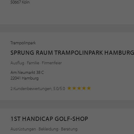
50667 Köln
Trampolinpark
SPRUNG RAUM TRAMPOLINPARK HAMBUR
Ausflug · Familie · Firmenfeier
Am Neumarkt 38 C
22041 Hamburg
2 Kundenbewertungen, 5.0/5.0
1ST HANDICAP GOLF-SHOP
Ausrüstungen · Bekleidung · Beratung