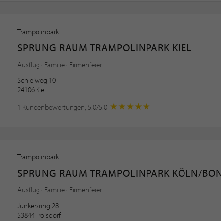
Trampolinpark
SPRUNG RAUM TRAMPOLINPARK KIEL
Ausflug · Familie · Firmenfeier
Schleiweg 10
24106 Kiel
1 Kundenbewertungen, 5.0/5.0
Trampolinpark
SPRUNG RAUM TRAMPOLINPARK KÖLN/BO
Ausflug · Familie · Firmenfeier
Junkersring 28
53844 Troisdorf