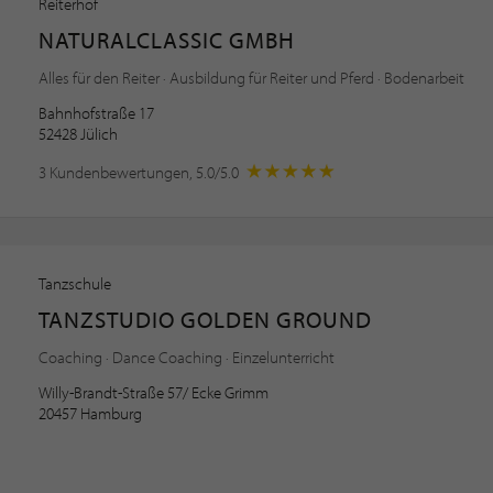
Reiterhof
NATURALCLASSIC GMBH
Alles für den Reiter · Ausbildung für Reiter und Pferd · Bodenarbeit
Bahnhofstraße 17
52428 Jülich
3 Kundenbewertungen, 5.0/5.0
Tanzschule
TANZSTUDIO GOLDEN GROUND
Coaching · Dance Coaching · Einzelunterricht
Willy-Brandt-Straße 57/ Ecke Grimm
20457 Hamburg