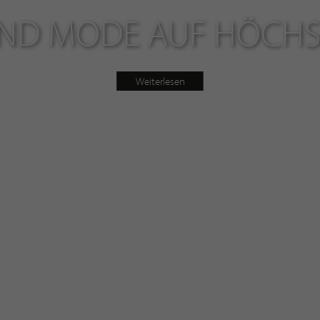
 UND MODE AUF HÖCHS
Weiterlesen