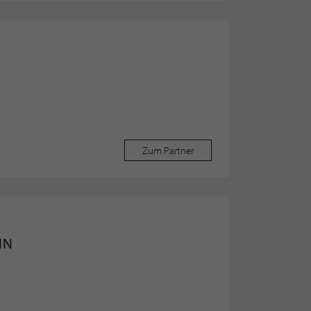
Zum Partner
NN