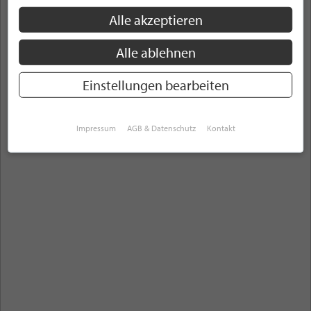
Alle akzeptieren
Alle Themenbereiche
Österreich
Alle ablehnen
ANZEIGEN
Einstellungen bearbeiten
Impressum
AGB & Datenschutz
Kontakt