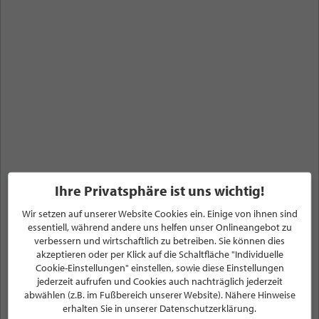
Ihre Privatsphäre ist uns wichtig!
Wir setzen auf unserer Website Cookies ein. Einige von ihnen sind
essentiell, während andere uns helfen unser Onlineangebot zu
verbessern und wirtschaftlich zu betreiben. Sie können dies
Angebote, Sale%,
akzeptieren oder per Klick auf die Schaltfläche "Individuelle
Cookie-Einstellungen" einstellen, sowie diese Einstellungen
Gutscheine, Events, News &
jederzeit aufrufen und Cookies auch nachträglich jederzeit
abwählen (z.B. im Fußbereich unserer Website). Nähere Hinweise
Stellenanzeigen
erhalten Sie in unserer Datenschutzerklärung.