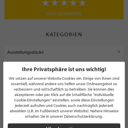
HIER BEWERTEN
KATEGORIEN
Ausstellungsstücke
Bett
Ihre Privatsphäre ist uns wichtig!
Couch
Wir setzen auf unserer Website Cookies ein. Einige von ihnen sind
essentiell, während andere uns helfen unser Onlineangebot zu
verbessern und wirtschaftlich zu betreiben. Sie können dies
Dekoration
akzeptieren oder per Klick auf die Schaltfläche "Individuelle
Cookie-Einstellungen" einstellen, sowie diese Einstellungen
jederzeit aufrufen und Cookies auch nachträglich jederzeit
abwählen (z.B. im Fußbereich unserer Website). Nähere Hinweise
WEITERE KATEGORIEN ANZEIGEN
erhalten Sie in unserer Datenschutzerklärung.