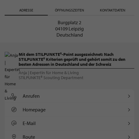
ADRESSE
ÖFFNUNGSZEITEN
KONTAKTDATEN
Burgplatz 2
04109 Leipzig
Deutschland
Mit dem STILPUNKTE®-Point ausgezeichnet: Nach
STILPUNKTE® Kriterien geprüft und gehört somit zu den
besten Adressen in Deutschland und der Schweiz
Anja | Expertin für Home & Living
STILPUNKTE® Scouting Department
Anrufen
Homepage
E-Mail
Route