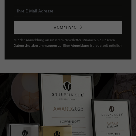
ANMELDEN
Mit der Anmeldung an unserem Newsletter stimmen Sie unseren
Datenschutzbestimmungen
zu. Eine
Abmeldung
ist jederzeit möglich.