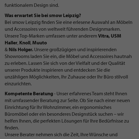
funktionalem Design sind.
Was erwartet Sie bei smow Leipzig?
Bei smow Leipzig finden Sie eine erlesene Auswahl an Möbeln
und Accessoires von weltweit führenden Designmarken.
Unsere Top-Marken umfassen unter anderem
Vitra,
USM
Haller
,
Knoll
,
Muuto
&
Nils Holger.
Unsere großzügigen und inspirierenden
Showrooms laden Sie ein, die Möbel und Accessoires hautnah
zu erleben. Lassen Sie sich von der Vielfalt und der Qualität
unserer Produkte inspirieren und entdecken Sie die
unzähligen Möglichkeiten, Ihr Zuhause oder Ihr Büro stilvoll
einzurichten.
Kompetente Beratung
- Unser erfahrenes Team steht Ihnen
mit umfassender Beratung zur Seite. Ob Sie nach einer neuen
Einrichtung für Ihr Wohnzimmer, ein ergonomisches
Büromöbel oder ein besonderes Designstück suchen – wir
helfen Ihnen, die perfekten Lösungen für Ihre Bedürfnisse zu
finden.
Unsere Berater nehmen sich die Zeit, Ihre Wünsche und