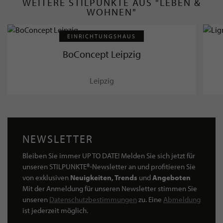
WEITERE STILPUNKTE AUS "LEBEN &
WOHNEN"
EINRICHTUNGSHAUS
BoConcept Leipzig
Leipzig
NEWSLETTER
Bleiben Sie immer UP TO DATE! Melden Sie sich jetzt für
unseren STILPUNKTE®-Newsletter an und profitieren Sie
von exklusiven
Neuigkeiten, Trends
und
Angeboten
Mit der Anmeldung für unseren Newsletter stimmen Sie
unseren
Datenschutzbestimmungen
zu. Eine
Abmeldung
ist jederzeit möglich.