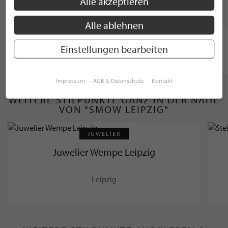
Alle akzeptieren
MARKEN
Alle ablehnen
Einstellungen bearbeiten
Impressum
AGB & Datenschutz
Kontakt
WEITERE STILPUNKTE GANZ IN DER NÄHE
VON "SMOW LEIPZIG"
JUWELIER
Juwelier Wempe Leipzig
Leipzig