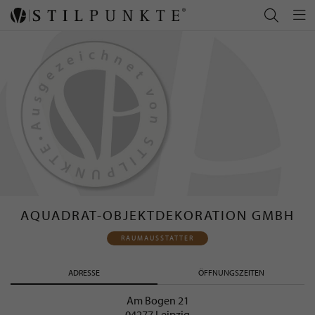
AQUADRAT-OBJEKTDEKORATION GMBH
RAUMAUSSTATTER
ADRESSE
ÖFFNUNGSZEITEN
Am Bogen 21
04277 Leipzig