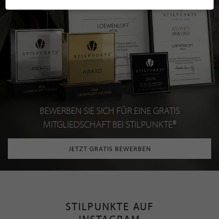
BEWERBEN SIE SICH FÜR EINE GRATIS
MITGLIEDSCHAFT BEI STILPUNKTE®
JETZT GRATIS BEWERBEN
STILPUNKTE AUF
INSTAGRAM