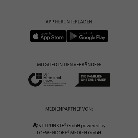
APP HERUNTERLADEN
MITGLIED IN DEN VERBÄNDEN:
MEDIENPARTNER VON:
STILPUNKTE® GmbH powered by
LOEWENDORF® MEDIEN GmbH