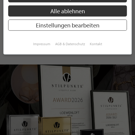
Alle ablehnen
ANMELDEN
Einstellungen bearbeiten
Mit der Anmeldung an unserem Newsletter stimmen Sie unseren
Datenschutzbestimmungen
zu. Eine
Abmeldung
ist jederzeit möglich.
Impressum
AGB & Datenschutz
Kontakt