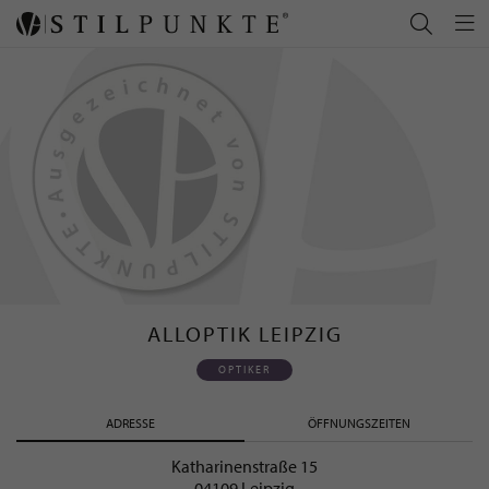
ALLOPTIK LEIPZIG
OPTIKER
ADRESSE
ÖFFNUNGSZEITEN
Katharinenstraße 15
04109 Leipzig