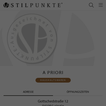
A PRIORI
HAUSHALTSWAREN
ADRESSE
ÖFFNUNGSZEITEN
Gottschedstraße 12
04109 Leipzig