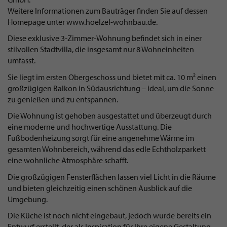
Weitere Informationen zum Bauträger finden Sie auf dessen
Homepage unter www.hoelzel-wohnbau.de.
Diese exklusive 3-Zimmer-Wohnung befindet sich in einer
stilvollen Stadtvilla, die insgesamt nur 8 Wohneinheiten
umfasst.
Sie liegt im ersten Obergeschoss und bietet mit ca. 10 m² einen
großzügigen Balkon in Südausrichtung – ideal, um die Sonne
zu genießen und zu entspannen.
Die Wohnung ist gehoben ausgestattet und überzeugt durch
eine moderne und hochwertige Ausstattung. Die
Fußbodenheizung sorgt für eine angenehme Wärme im
gesamten Wohnbereich, während das edle Echtholzparkett
eine wohnliche Atmosphäre schafft.
Die großzügigen Fensterflächen lassen viel Licht in die Räume
und bieten gleichzeitig einen schönen Ausblick auf die
Umgebung.
Die Küche ist noch nicht eingebaut, jedoch wurde bereits ein
Entwurf erstellt, der als Inspiration für Ihre eigene Gestaltung