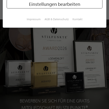
Einstellungen bearbeiten
Impressum
AGB & Datenschutz
Kontakt
BEWERBEN SIE SICH FÜR EINE GRATIS
MITGLIEDSCHAFT BEI STILPUNKTE®