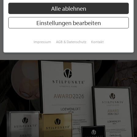
Alle ablehnen
ANMELDEN
Einstellungen bearbeiten
Mit der Anmeldung an unserem Newsletter stimmen Sie unseren
Datenschutzbestimmungen
zu. Eine
Abmeldung
ist jederzeit möglich.
Impressum
AGB & Datenschutz
Kontakt