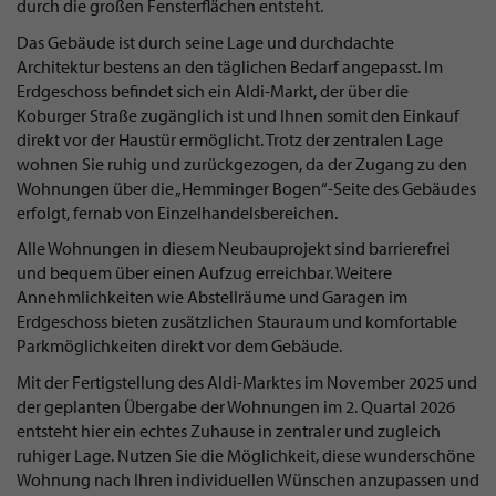
durch die großen Fensterflächen entsteht.
Das Gebäude ist durch seine Lage und durchdachte
Architektur bestens an den täglichen Bedarf angepasst. Im
Erdgeschoss befindet sich ein Aldi-Markt, der über die
Koburger Straße zugänglich ist und Ihnen somit den Einkauf
direkt vor der Haustür ermöglicht. Trotz der zentralen Lage
wohnen Sie ruhig und zurückgezogen, da der Zugang zu den
Wohnungen über die „Hemminger Bogen“-Seite des Gebäudes
erfolgt, fernab von Einzelhandelsbereichen.
Alle Wohnungen in diesem Neubauprojekt sind barrierefrei
und bequem über einen Aufzug erreichbar. Weitere
Annehmlichkeiten wie Abstellräume und Garagen im
Erdgeschoss bieten zusätzlichen Stauraum und komfortable
Parkmöglichkeiten direkt vor dem Gebäude.
Mit der Fertigstellung des Aldi-Marktes im November 2025 und
der geplanten Übergabe der Wohnungen im 2. Quartal 2026
entsteht hier ein echtes Zuhause in zentraler und zugleich
ruhiger Lage. Nutzen Sie die Möglichkeit, diese wunderschöne
Wohnung nach Ihren individuellen Wünschen anzupassen und