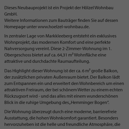
Dieses Neubauprojekt ist ein Projekt der Hölzel Wohnbau
GmbH.
Weitere Informationen zum Bauträger finden Sie auf dessen
Homepage unter www.hoelzel-wohnbau.de.
In zentraler Lage von Markkleeberg entsteht ein exklusives
Wohnprojekt, das modernen Komfort und eine perfekte
Nahversorgung vereint. Diese 2-Zimmer-Wohnung im 1.
Obergeschoss bietet auf ca. 64,31 m² Wohnfläche eine
attraktive und durchdachte Raumaufteilung.
Das Highlight dieser Wohnung ist der ca. 6 m² große Balkon,
der zusätzlichen privaten Außenraum bietet. Der Balkon lädt
zum Entspannen ein und erweitert den Wohnbereich um einen
attraktiven Freiraum, der bei schönem Wetter zu einem echten
Rückzugsort wird - und das alles mit einem wunderschönen
Blick in die ruhige Umgebung des „Hemminger Bogen“.
Die Wohnung überzeugt durch eine moderne, barrierefreie
Ausstattung, die hohen Wohnkomfort garantiert. Besonders
hervorzuheben ist die helle und freundliche Atmosphäre, die