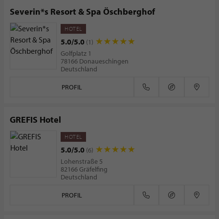
Severin*s Resort & Spa Öschberghof
HOTEL
5.0/5.0
(1)
Golfplatz 1
78166 Donaueschingen
Deutschland
PROFIL
GREFIS Hotel
HOTEL
5.0/5.0
(6)
Lohenstraße 5
82166 Gräfelfing
Deutschland
PROFIL