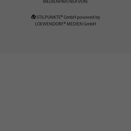
MEDIENPARTNER VON:
STILPUNKTE® GmbH powered by
LOEWENDORF® MEDIEN GmbH