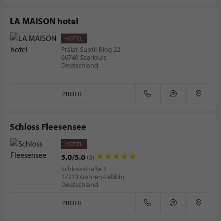
LA MAISON hotel
HOTEL
Prälat-Subtil-Ring 22
66740 Saarlouis
Deutschland
PROFIL
Schloss Fleesensee
HOTEL
5.0/5.0
(3)
Schlossstraße 1
17213 Göhren-Lebbin
Deutschland
PROFIL