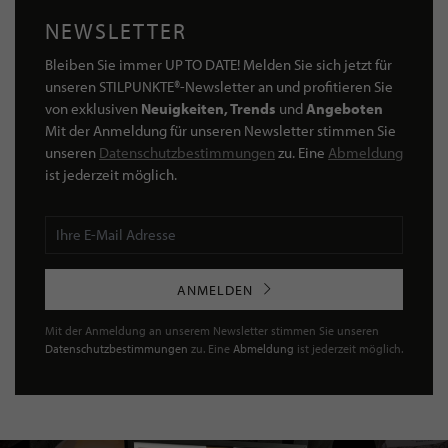
NEWSLETTER
Bleiben Sie immer UP TO DATE! Melden Sie sich jetzt für
unseren STILPUNKTE®-Newsletter an und profitieren Sie
von exklusiven
Neuigkeiten, Trends
und
Angeboten
Mit der Anmeldung für unseren Newsletter stimmen Sie
unseren
Datenschutzbestimmungen
zu. Eine
Abmeldung
ist jederzeit möglich.
ANMELDEN
Mit der Anmeldung an unserem Newsletter stimmen Sie unseren
Datenschutzbestimmungen
zu. Eine
Abmeldung
ist jederzeit möglich.