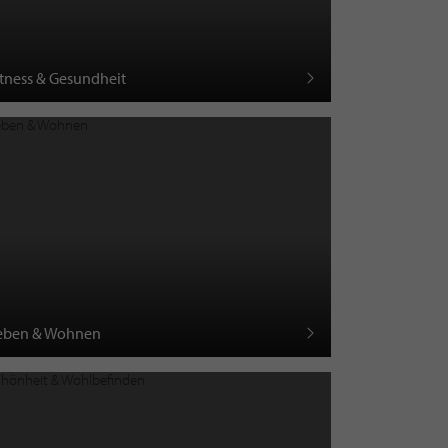
itness & Gesundheit
eben & Wohnen