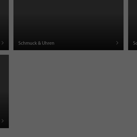
Schmuck & Uhren
S