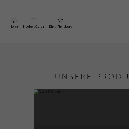
Home
Product Guide
Kiel / Flensburg
UNSERE PRODU