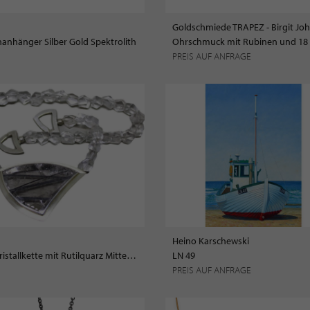
nanhänger Silber Gold Spektrolith
PREIS AUF ANFRAGE
Heino Karschewski
Bergkristallkette mit Rutilquarz Mittelteil
LN 49
PREIS AUF ANFRAGE