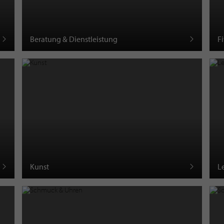
Beratung & Dienstleistung
F
Kunst
L