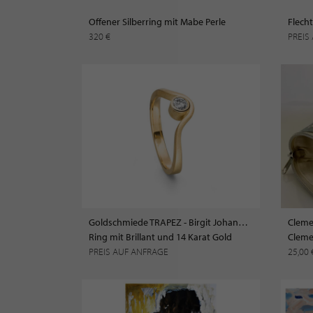
Offener Silberring mit Mabe Perle
320 €
PREIS
Goldschmiede TRAPEZ - Birgit Johannsen
Cleme
Ring mit Brillant und 14 Karat Gold
PREIS AUF ANFRAGE
25,00