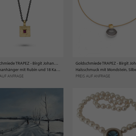
Goldschmiede TRAPEZ - Birgit Johannsen
Kettenanhänger mit Rubin und 18 Karat Gold
 AUF ANFRAGE
PREIS AUF ANFRAGE