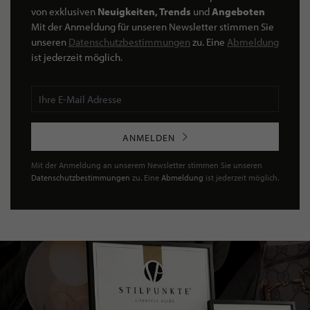
von exklusiven
Neuigkeiten, Trends
und
Angeboten
Mit der Anmeldung für unseren Newsletter stimmen Sie
unseren
Datenschutzbestimmungen
zu. Eine
Abmeldung
ist jederzeit möglich.
ANMELDEN
Mit der Anmeldung an unserem Newsletter stimmen Sie unseren
Datenschutzbestimmungen
zu. Eine
Abmeldung
ist jederzeit möglich.