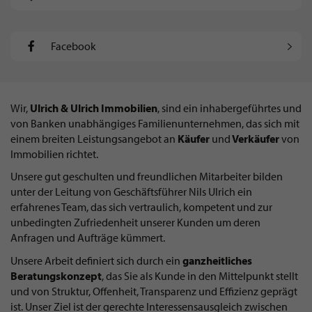
Facebook
Wir,
Ulrich & Ulrich Immobilien
, sind ein inhabergeführtes und
von Banken unabhängiges Familienunternehmen, das sich mit
einem breiten Leistungsangebot an
Käufer
und
Verkäufer
von
Immobilien richtet.
Unsere gut geschulten und freundlichen Mitarbeiter bilden
unter der Leitung von Geschäftsführer Nils Ulrich ein
erfahrenes Team, das sich vertraulich, kompetent und zur
unbedingten Zufriedenheit unserer Kunden um deren
Anfragen und Aufträge kümmert.
Unsere Arbeit definiert sich durch ein
ganzheitliches
Beratungskonzept
, das Sie als Kunde in den Mittelpunkt stellt
und von Struktur, Offenheit, Transparenz und Effizienz geprägt
ist. Unser Ziel ist der gerechte Interessensausgleich zwischen