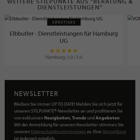
WEITERE STILPUNKTE AUS "BERATUNG &
DIENSTLEISTUNGEN"
SONSTIGES
Elbbutler - Dienstleistungen für Hamburg
UG
Hamburg, 5.0 / 5.0
NEWSLETTER
Bleiben Sie immer UP TO DATE! Melden Sie sich jetzt für
unseren STILPUNKTE®-Newsletter an und profitieren Sie
von exklusiven
Neuigkeiten, Trends
und
Angeboten
Mit der Anmeldung für unseren Newsletter stimmen Sie
unseren
Datenschutzbestimmungen
zu. Eine
Abmeldung
ist jederzeit möglich.