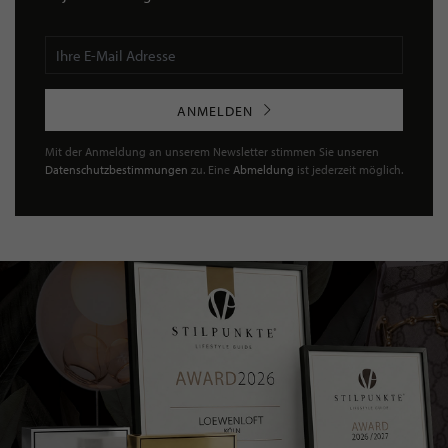
ANMELDEN
Mit der Anmeldung an unserem Newsletter stimmen Sie unseren
Datenschutzbestimmungen
zu. Eine
Abmeldung
ist jederzeit möglich.