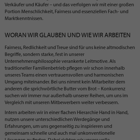
Verkäufer und Käufer – und das verfolgen wir mit einer großen
Portion Menschlichkeit, Fairness und essenziellen Fach- und
Marktkenntnissen.
WORAN WIR GLAUBEN UND WIE WIR ARBEITEN
Fairness, Redlichkeit und Treue sind für uns keine altmodischen
Begriffe, sondern starke, fest in unserer
Unternehmensphilosophie verankerte Leitmotive. Als
traditioneller Familienbetrieb pflegen wir schon innerhalb
unseres Teams einen vertrauensvollen und harmonischen
Umgang miteinander. Bei uns nimmt kein Mitarbeiter dem
anderen die sprichwörtliche Butter vom Brot – Konkurrenz
suchen wir immer nur außerhalb unserer Reihen, um uns im
Vergleich mit unseren Mitbewerbern weiter verbessern.
Intern arbeiten wir in einer flachen Hierarchie Hand in Hand,
nutzen unsere unterschiedlichen Werdegänge und
Erfahrungen, um uns gegenseitig zu inspirieren und
gemeinsam schnelle und auch mal unkonventionelle
Lösungen zu finden. Dabei richten wir unsere volle