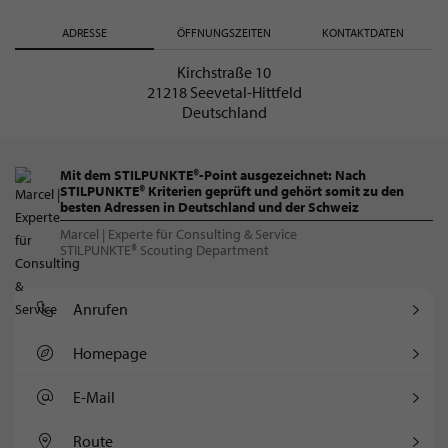
ADRESSE
ÖFFNUNGSZEITEN
KONTAKTDATEN
Kirchstraße 10
21218 Seevetal-Hittfeld
Deutschland
Mit dem STILPUNKTE®-Point ausgezeichnet: Nach
STILPUNKTE® Kriterien geprüft und gehört somit zu den
besten Adressen in Deutschland und der Schweiz
Marcel | Experte für Consulting & Service
STILPUNKTE® Scouting Department
Anrufen
Homepage
E-Mail
Route