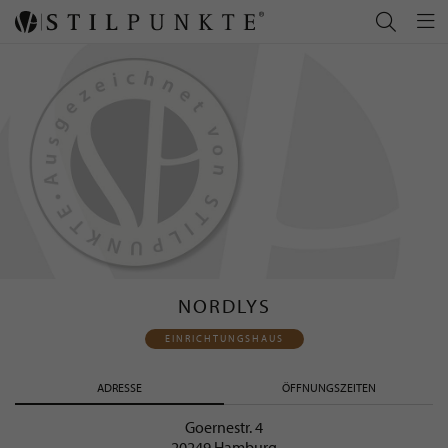
NORDLYS
EINRICHTUNGSHAUS
ADRESSE
ÖFFNUNGSZEITEN
Goernestr. 4
20249 Hamburg