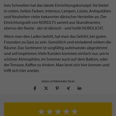
Ines Schwelien hat das ideale Einrichtungskonzept: Sie bietet
in vielen, hellen Farben, Interieur, Lampen, Lüster, Antiquitäten
und Neuheiten vieler bekannter dänischer Hersteller an. Der
Einrichtungsstil von NORDLYS sammt aus Skandinavien;
ebenso der Name - der ist dänisch - und heißt NORDLICHT.
Wenn man den Laden betritt, hat man das Gefühl, bei guten
Freunden zu Gast zu sein. Gemütlich und einladend wirken die
Räume. Das Sortiment ist sorgfältig aufeinander abgestimmt
und soll inspirieren. Viele Kunden kommen einfach nur, um in
schöner Atmosphäre, im Sommer auch auf dem Balkon, oder
der Terrasse, Kaffee zu trinken. Man lernt sich hier kennen und
trifft sich hier wieder.
DIESES UNTERNEHMEN TEILEN