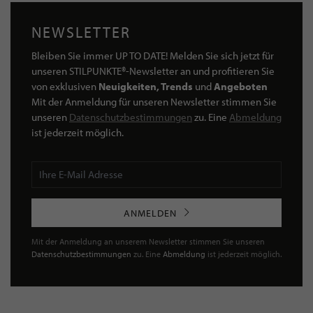
NEWSLETTER
Bleiben Sie immer UP TO DATE! Melden Sie sich jetzt für
unseren STILPUNKTE®-Newsletter an und profitieren Sie
von exklusiven
Neuigkeiten, Trends
und
Angeboten
Mit der Anmeldung für unseren Newsletter stimmen Sie
unseren
Datenschutzbestimmungen
zu. Eine
Abmeldung
ist jederzeit möglich.
ANMELDEN
Mit der Anmeldung an unserem Newsletter stimmen Sie unseren
Datenschutzbestimmungen
zu. Eine
Abmeldung
ist jederzeit möglich.