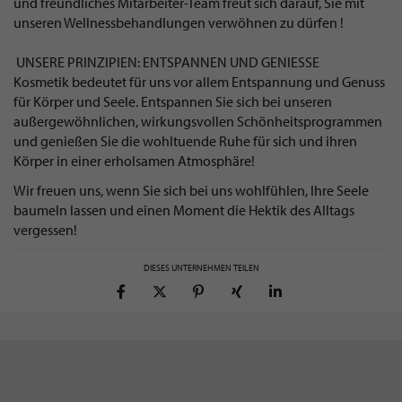
und freundliches Mitarbeiter-Team freut sich darauf, Sie mit
unseren Wellnessbehandlungen verwöhnen zu dürfen !
UNSERE PRINZIPIEN: ENTSPANNEN UND GENIESSE
Kosmetik bedeutet für uns vor allem Entspannung und Genuss
für Körper und Seele. Entspannen Sie sich bei unseren
außergewöhnlichen, wirkungsvollen Schönheitsprogrammen
und genießen Sie die wohltuende Ruhe für sich und ihren
Körper in einer erholsamen Atmosphäre!
Wir freuen uns, wenn Sie sich bei uns wohlfühlen, Ihre Seele
baumeln lassen und einen Moment die Hektik des Alltags
vergessen!
DIESES UNTERNEHMEN TEILEN