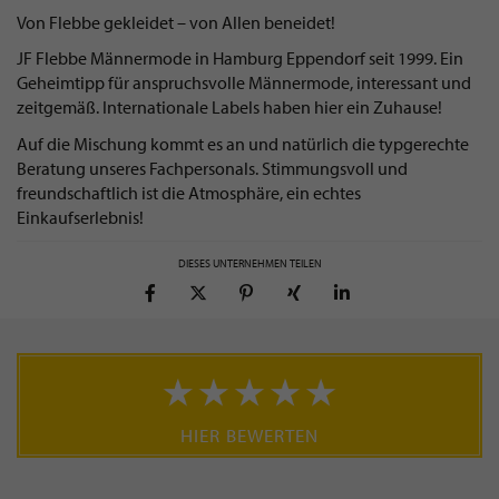
Von Flebbe gekleidet – von Allen beneidet!
JF Flebbe Männermode in Hamburg Eppendorf seit 1999. Ein
Geheimtipp für anspruchsvolle Männermode, interessant und
zeitgemäß. Internationale Labels haben hier ein Zuhause!
Auf die Mischung kommt es an und natürlich die typgerechte
Beratung unseres Fachpersonals. Stimmungsvoll und
freundschaftlich ist die Atmosphäre, ein echtes
Einkaufserlebnis!
DIESES UNTERNEHMEN TEILEN
HIER BEWERTEN