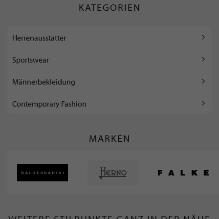
KATEGORIEN
Herrenausstatter
Sportswear
Männerbekleidung
Contemporary Fashion
MARKEN
WEITERE STILPUNKTE GANZ IN DER NÄHE