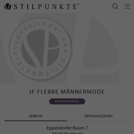
JF FLEBBE MÄNNERMODE
HERRENMODE
ADRESSE
ÖFFNUNGSZEITEN
Eppendorfer Baum 7
20249 Hamburg