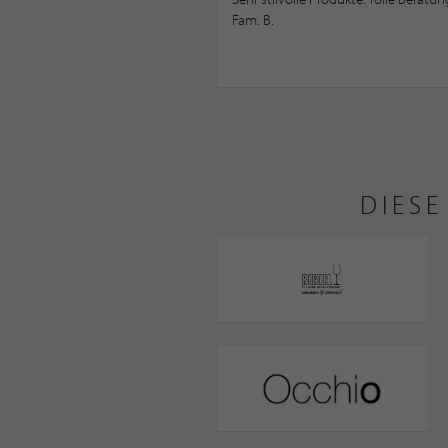
Fam. B.
DIES