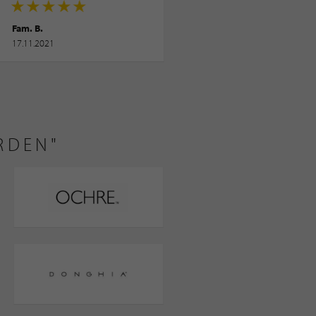
Fam. B.
17.11.2021
RDEN"