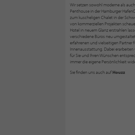
Wir setzen sowohl moderne als auch
Penthouse in der Hamburger HafenCity 
zum kuscheligen Chalet in der Schw
von kommerziellen Projekten scheuen
Hotel in neuem Glanz erstrahlen lass
verschiedene Büros neu umgestaltet
erfahrenen und vielseitigen Partner 
Innenausstattung. Dabei erarbeiten w
für Sie und Ihren Wünschen entsprec
immer die eigene Persönlichkeit wid
Sie finden uns auch auf
Houzz