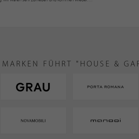
E MARKEN FÜHRT "HOUSE & GA