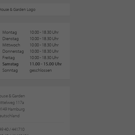
Montag
10.00 - 18.30 Uhr
Dienstag
10.00 - 18.30 Uhr
Mittwoch
10.00 - 18.30 Uhr
Donnerstag
10.00 - 18.30 Uhr
Freitag
10.00 - 18.30 Uhr
Samstag
11.00 - 15.00 Uhr
Sonntag
geschlossen
ouse & Garden
ittelweg 117a
0149 Hamburg
eutschland
9 40 / 441710