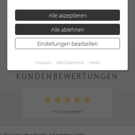
Alle akzeptieren
Alle ablehnen
Einstellungen bearbeiten
Impressum
AGB & Datenschutz
Kontakt
KUNDENBEWERTUNGEN
Hier bewerten
tung. Wir waren sehr zufrieden und kommen wieder….