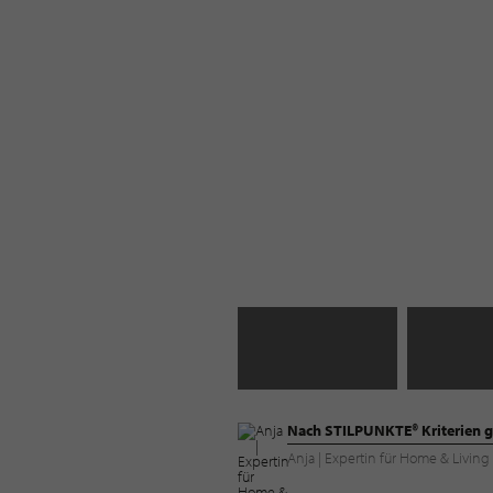
Nach STILPUNKTE® Kriterien g
Anja | Expertin für Home & Livi