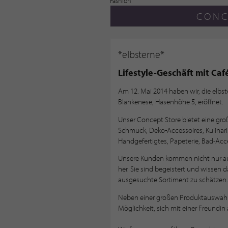
CONC
*elbsterne*
Lifestyle-Geschäft mit Caf
Am 12. Mai 2014 haben wir, die elbste
Blankenese, Hasenhöhe 5, eröffnet.
Unser Concept Store bietet eine gro
Schmuck, Deko-Accessoires, Kulinari
Handgefertigtes, Papeterie, Bad-Acce
Unsere Kunden kommen nicht nur au
her. Sie sind begeistert und wissen
ausgesuchte Sortiment zu schätzen.
Neben einer großen Produktauswahl b
Möglichkeit, sich mit einer Freundin 