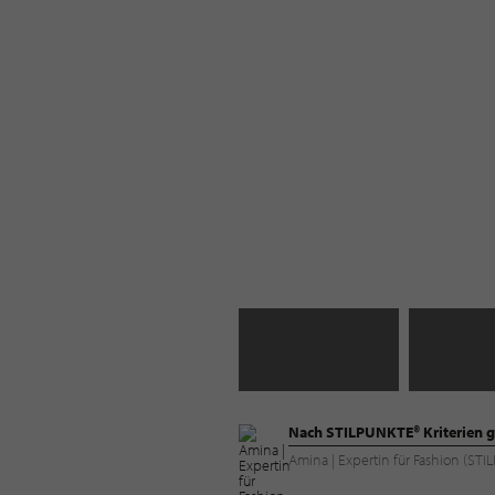
Nach STILPUNKTE® Kriterien g
Amina | Expertin für Fashion (S