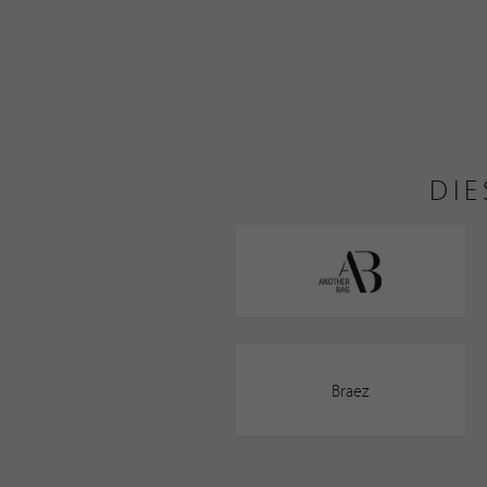
DIE
Braez