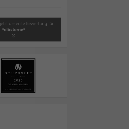
jetzt die erste Bewertung für
*elbsterne*