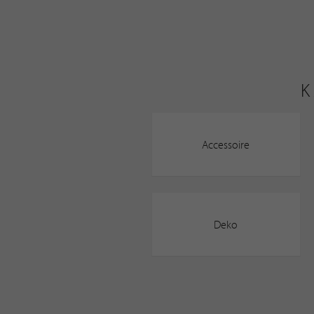
K
Accessoire
Deko