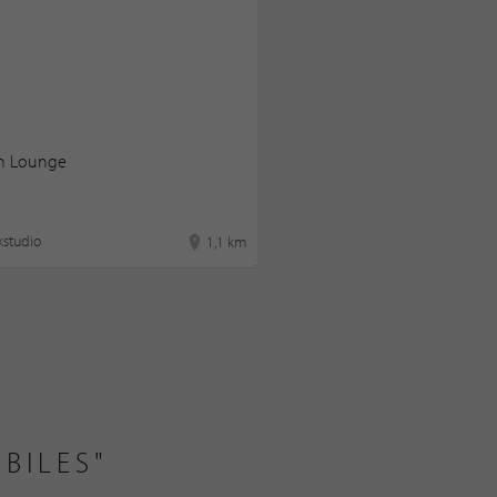
 Lounge
kstudio
1,1 km
BILES"