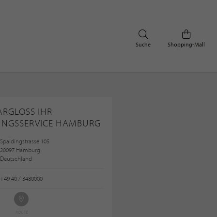
Suche
Shopping-Mall
ARGLOSS IHR
UNGSSERVICE HAMBURG
Spaldingstrasse 105
20097 Hamburg
Deutschland
+49 40 / 3480000
ROUTE