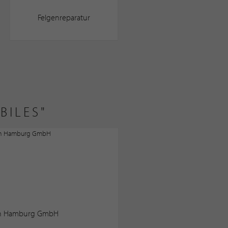
Felgenreparatur
BILES"
en Hamburg GmbH