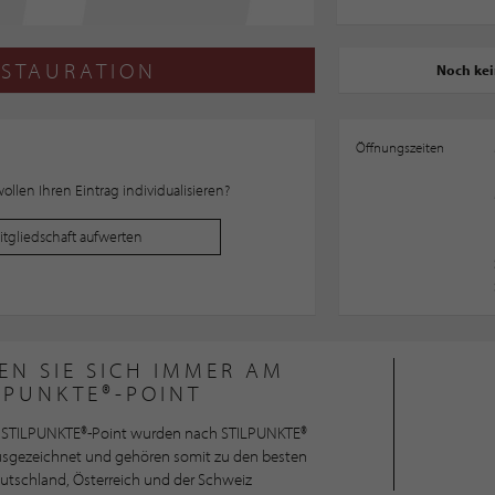
STAURATION
Noch ke
Öffnungszeiten
llen Ihren Eintrag individualisieren?
Mitgliedschaft aufwerten
EN SIE SICH IMMER AM
LPUNKTE®-POINT
STILPUNKTE®-Point wurden nach STILPUNKTE®
ausgezeichnet und gehören somit zu den besten
utschland, Österreich und der Schweiz