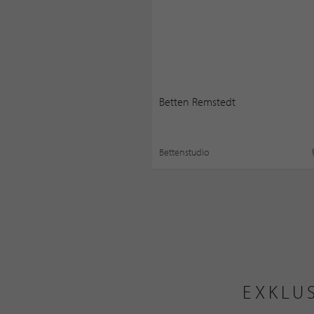
Betten Remstedt
Bettenstudio
EXKLU