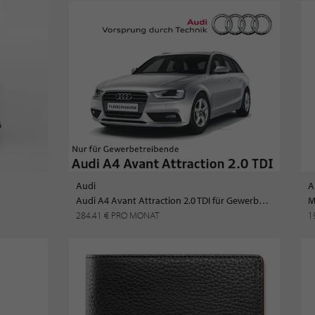
Audi
A
Audi A4 Avant Attraction 2.0 TDI für Gewerbetreibende
M
284.41 € PRO MONAT
1