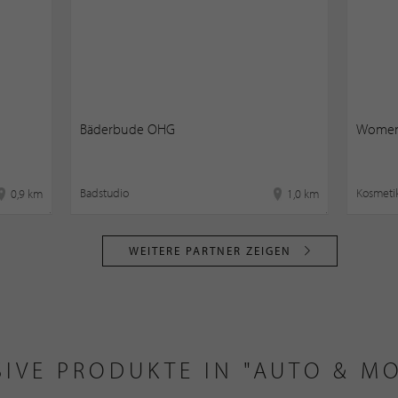
Bäderbude OHG
Women
Badstudio
Kosmeti
0,9 km
1,0 km
WEITERE PARTNER ZEIGEN
SIVE PRODUKTE IN "AUTO & MO