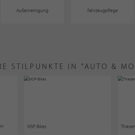
Außenreinigung
Fahrzeugpflege
RE STILPUNKTE IN "AUTO & MO
bH
MSP-Bikes
Thies