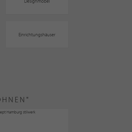
Designmöbel
Einrichtungshäuser
OHNEN"