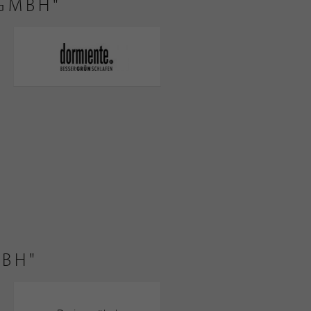
GMBH"
MBH"