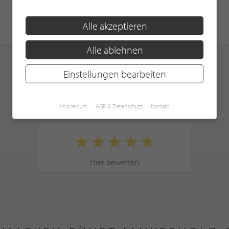
Alle akzeptieren
Alle ablehnen
Einstellungen bearbeiten
KUNDENBEWERTUNGEN
Impressum
AGB & Datenschutz
Kontakt
Hier bewerten