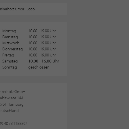
Montag
10.00 - 19.00 Uhr
Dienstag
10.00 - 19.00 Uhr
Mittwoch
10.00 - 19.00 Uhr
Donnerstag
10.00 - 19.00 Uhr
Freitag
10.00 - 19.00 Uhr
Samstag
10.00 - 16.00 Uhr
Sonntag
geschlossen
nkerholz GmbH
tahltwiete 14A
2761 Hamburg
eutschland
49 40 / 61155592