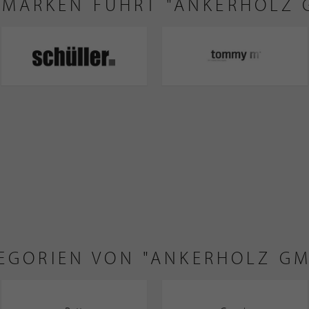
 MARKEN FÜHRT "ANKERHOLZ 
EGORIEN VON "ANKERHOLZ G