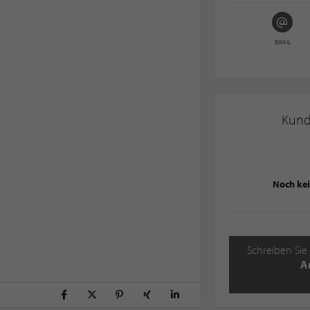
EMAIL
Kun
Noch ke
Schreiben Sie 
A