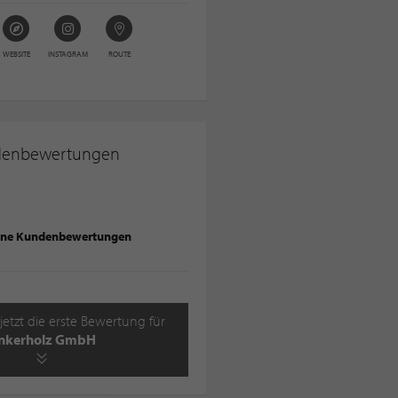
WEBSITE
INSTAGRAM
ROUTE
denbewertungen
ine Kundenbewertungen
jetzt die erste Bewertung für
nkerholz GmbH