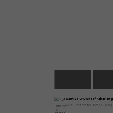
Nach STILPUNKTE® Kriterien g
Anja | Expertin für Home & Livi