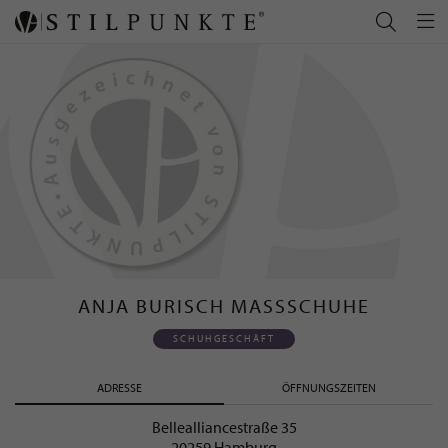
ANJA BURISCH MASSSCHUHE
SCHUHGESCHÄFT
ADRESSE
ÖFFNUNGSZEITEN
Bellealliancestraße 35
20259 Hamburg