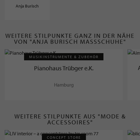
Anja Burisch
WEITERE STILPUNKTE GANZ IN DER NÄHE
VON "ANJA BURISCH MASSSCHUHE"
MUSIKINSTRUMENTE & ZUBEHÖR
Pianohaus Trübger e.K.
Hamburg
WEITERE STILPUNKTE AUS "MODE &
ACCESSOIRES"
CONCEPT STORE