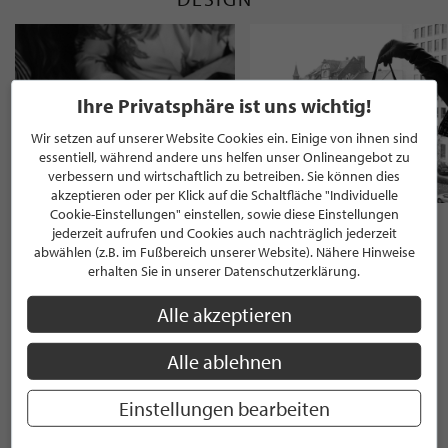
Ihre Privatsphäre ist uns wichtig!
Wir setzen auf unserer Website Cookies ein. Einige von ihnen sind
essentiell, während andere uns helfen unser Onlineangebot zu
verbessern und wirtschaftlich zu betreiben. Sie können dies
akzeptieren oder per Klick auf die Schaltfläche "Individuelle
Cookie-Einstellungen" einstellen, sowie diese Einstellungen
Bella Sphere
European Design Journey
jederzeit aufrufen und Cookies auch nachträglich jederzeit
auf Anfrage
2600€/Tag
abwählen (z.B. im Fußbereich unserer Website). Nähere Hinweise
erhalten Sie in unserer Datenschutzerklärung.
Alle akzeptieren
KATEGORIEN
Alle ablehnen
Interior Design
Einstellungen bearbeiten
Innenarchitektur