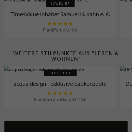
JUWELIER
TimesValue Inhaber Samuel H. Kahn e. K.
Frankfurt, 5.0 / 5.0
WEITERE STILPUNKTE AUS "LEBEN &
WOHNEN"
BADSTUDIO
acqua design - exklusive badkonzepte
DE
Frankfurt am Main, 5.0 / 5.0