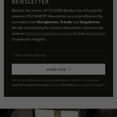
NEWSLETTER
Bleiben Sie immer UP TO DATE! Melden Sie sich jetzt für
unseren STILPUNKTE®-Newsletter an und profitieren Sie
von exklusiven
Neuigkeiten, Trends
und
Angeboten
Mit der Anmeldung für unseren Newsletter stimmen Sie
unseren
Datenschutzbestimmungen
zu. Eine
Abmeldung
ist jederzeit möglich.
ANMELDEN
Mit der Anmeldung an unserem Newsletter stimmen Sie unseren
Datenschutzbestimmungen
zu. Eine
Abmeldung
ist jederzeit möglich.