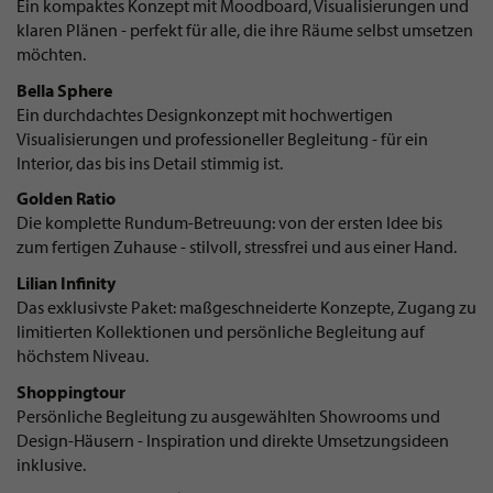
Ein kompaktes Konzept mit Moodboard, Visualisierungen und
klaren Plänen - perfekt für alle, die ihre Räume selbst umsetzen
möchten.
Bella Sphere
Ein durchdachtes Designkonzept mit hochwertigen
Visualisierungen und professioneller Begleitung - für ein
Interior, das bis ins Detail stimmig ist.
Golden Ratio
Die komplette Rundum-Betreuung: von der ersten Idee bis
zum fertigen Zuhause - stilvoll, stressfrei und aus einer Hand.
Lilian Infinity
Das exklusivste Paket: maßgeschneiderte Konzepte, Zugang zu
limitierten Kollektionen und persönliche Begleitung auf
höchstem Niveau.
Shoppingtour
Persönliche Begleitung zu ausgewählten Showrooms und
Design-Häusern - Inspiration und direkte Umsetzungsideen
inklusive.