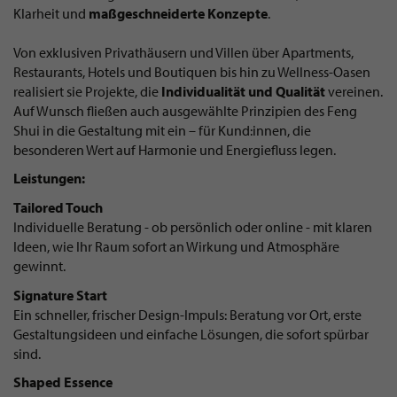
Klarheit und
maßgeschneiderte Konzepte
.
Von exklusiven Privathäusern und Villen über Apartments,
Restaurants, Hotels und Boutiquen bis hin zu Wellness-Oasen
realisiert sie Projekte, die
Individualität und Qualität
vereinen.
Auf Wunsch fließen auch ausgewählte Prinzipien des Feng
Shui in die Gestaltung mit ein – für Kund:innen, die
besonderen Wert auf Harmonie und Energiefluss legen.
Leistungen:
Tailored Touch
Individuelle Beratung - ob persönlich oder online - mit klaren
Ideen, wie Ihr Raum sofort an Wirkung und Atmosphäre
gewinnt.
Signature Start
Ein schneller, frischer Design-Impuls: Beratung vor Ort, erste
Gestaltungsideen und einfache Lösungen, die sofort spürbar
sind.
Shaped Essence