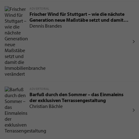
ADVERTORIAL
Frischer Wind für Stuttgart – wie die nächste
Generation neue Maßstäbe setzt und damit
die Immobilienbranche verändert
Dennis Brandes
ADVERTORIAL
Barfuß durch den Sommer – das Einmaleins
der exklusiven Terrassengestaltung
Christian Bächle