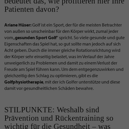
bedeutet das, wie profitieren hier Ihre
Patienten davon?
Ariane Hüser:
Golf ist ein Sport, der für die meisten Betrachter
von außen so unscheinbar für den Körper wirkt, zumal jeder
vom „
gesunden Sport Golf
“ spricht. So viele gesunde und gute
Eigenschaften das Spiel hat, so gut sollte man jedoch auf sich
Acht geben. Durch die immer gleiche Rotationsrichtung wird
der Körper sehr einseitig belastet, was im Verlauf der Jahre
unweigerlich zu Problemen und damit zu einem Verlust der
Freude am Spiel führen kann. Um dem entgegenzuwirken und
gleichzeitig den Schlag zu optimieren, gibt es die
Golfphysiotherapie
, mit der ich Golfer unterstütze und diese
damit vor gesundheitlichen Schäden bewahre.
STILPUNKTE: Weshalb sind
Prävention und Rückentraining so
wichtig für die Gesundheit – was