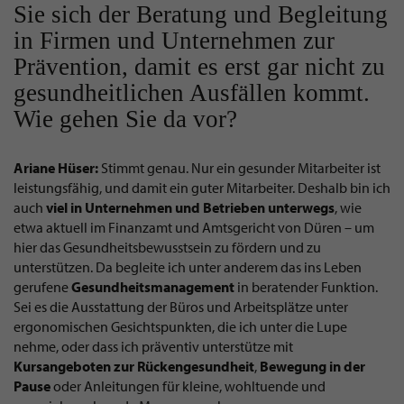
Sie sich der Beratung und Begleitung
in Firmen und Unternehmen zur
Prävention, damit es erst gar nicht zu
gesundheitlichen Ausfällen kommt.
Wie gehen Sie da vor?
Ariane Hüser:
Stimmt genau. Nur ein gesunder Mitarbeiter ist
leistungsfähig, und damit ein guter Mitarbeiter. Deshalb bin ich
auch
viel in Unternehmen und Betrieben unterwegs
, wie
etwa aktuell im Finanzamt und Amtsgericht von Düren – um
hier das Gesundheitsbewusstsein zu fördern und zu
unterstützen. Da begleite ich unter anderem das ins Leben
gerufene
Gesundheitsmanagement
in beratender Funktion.
Sei es die Ausstattung der Büros und Arbeitsplätze unter
ergonomischen Gesichtspunkten, die ich unter die Lupe
nehme, oder dass ich präventiv unterstütze mit
Kursangeboten
zur Rückengesundheit
,
Bewegung
in der
Pause
oder Anleitungen für kleine, wohltuende und