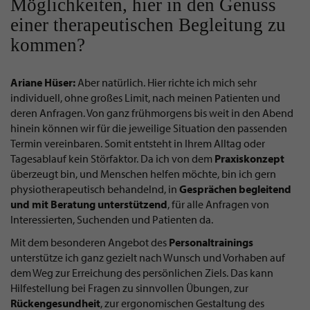
Möglichkeiten, hier in den Genuss
einer therapeutischen Begleitung zu
kommen?
Ariane Hüser:
Aber natürlich. Hier richte ich mich sehr
individuell, ohne großes Limit, nach meinen Patienten und
deren Anfragen. Von ganz frühmorgens bis weit in den Abend
hinein können wir für die jeweilige Situation den passenden
Termin vereinbaren. Somit entsteht in Ihrem Alltag oder
Tagesablauf kein Störfaktor. Da ich von dem
Praxiskonzept
überzeugt bin, und Menschen helfen möchte, bin ich gern
physiotherapeutisch behandelnd, in
Gesprächen begleitend
und mit Beratung
unterstützend
, für alle Anfragen von
Interessierten, Suchenden und Patienten da.
Mit dem besonderen Angebot des
Personaltrainings
unterstütze ich ganz gezielt nach Wunsch und Vorhaben auf
dem Weg zur Erreichung des persönlichen Ziels. Das kann
Hilfestellung bei Fragen zu sinnvollen Übungen, zur
Rückengesundheit
, zur ergonomischen Gestaltung des