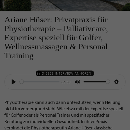
Ariane Hüser: Privatpraxis für
Physiotherapie – Palliativcare,
Expertise speziell für Golfer,
Wellnessmassagen & Personal
Training
DIESES INTERVIEW ANHÖREN
06:50
Play
Mute
Settin
Physiotherapie kann auch dann unterstützen, wenn Heilung
nicht im Vordergrund steht. Wie etwa mit der Expertise speziell
für Golfer oder als Personal Trainer und mit spezifischer
Beratung zur individuellen Gesundheit. In ihrer Praxis
verbindet die Physiotherapeutin Ariane Hüser klassische