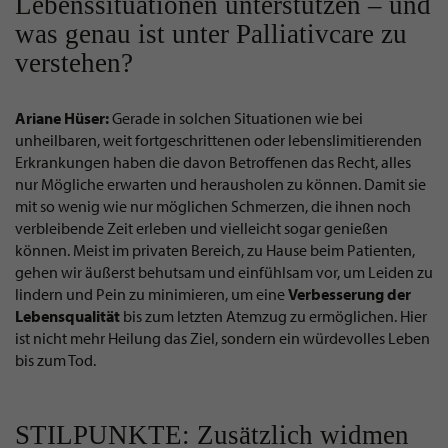
Lebenssituationen unterstützen – und
was genau ist unter Palliativcare zu
verstehen?
Ariane Hüser:
Gerade in solchen Situationen wie bei
unheilbaren, weit fortgeschrittenen oder lebenslimitierenden
Erkrankungen haben die davon Betroffenen das Recht, alles
nur Mögliche erwarten und herausholen zu können. Damit sie
mit so wenig wie nur möglichen Schmerzen, die ihnen noch
verbleibende Zeit erleben und vielleicht sogar genießen
können. Meist im privaten Bereich, zu Hause beim Patienten,
gehen wir äußerst behutsam und einfühlsam vor, um Leiden zu
lindern und Pein zu minimieren, um eine
Verbesserung der
Lebensqualität
bis zum letzten Atemzug zu ermöglichen. Hier
ist nicht mehr Heilung das Ziel, sondern ein würdevolles Leben
bis zum Tod.
STILPUNKTE: Zusätzlich widmen