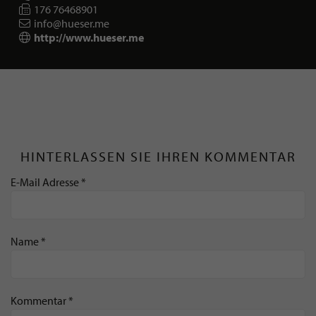
176 76468901
info@hueser.me
http://www.hueser.me
HINTERLASSEN SIE IHREN KOMMENTAR
E-Mail Adresse *
Name *
Kommentar *