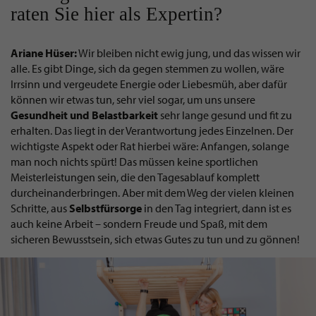
raten Sie hier als Expertin?
Ariane Hüser:
Wir bleiben nicht ewig jung, und das wissen wir
alle. Es gibt Dinge, sich da gegen stemmen zu wollen, wäre
Irrsinn und vergeudete Energie oder Liebesmüh, aber dafür
können wir etwas tun, sehr viel sogar, um uns unsere
Gesundheit
und
Belastbarkeit
sehr lange gesund und fit zu
erhalten. Das liegt in der Verantwortung jedes Einzelnen. Der
wichtigste Aspekt oder Rat hierbei wäre: Anfangen, solange
man noch nichts spürt! Das müssen keine sportlichen
Meisterleistungen sein, die den Tagesablauf komplett
durcheinanderbringen. Aber mit dem Weg der vielen kleinen
Schritte, aus
Selbstfürsorge
in den Tag integriert, dann ist es
auch keine Arbeit – sondern Freude und Spaß, mit dem
sicheren Bewusstsein, sich etwas Gutes zu tun und zu gönnen!