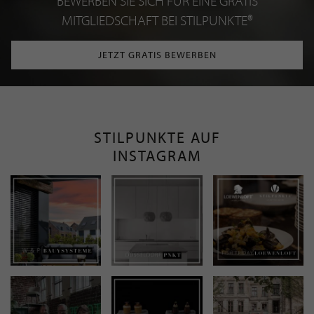
BEWERBEN SIE SICH FÜR EINE GRATIS
MITGLIEDSCHAFT BEI STILPUNKTE®
JETZT GRATIS BEWERBEN
STILPUNKTE AUF
INSTAGRAM