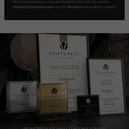
Mit der Anmeldung an unserem Newsletter stimmen Sie unseren
Datenschutzbestimmungen
zu. Eine
Abmeldung
ist jederzeit möglich.