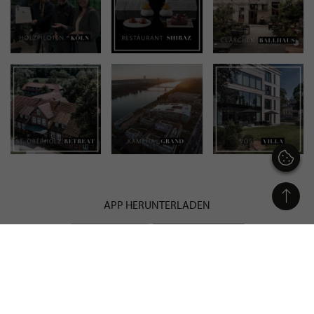
APP HERUNTERLADEN
MITGLIED IN DEN VERBÄNDEN: