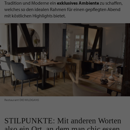
Tradition und Moderne ein
exklusives Ambiente
zu schaffen,
welches so den idealen Rahmen für einen gepflegten Abend
mit köstlichen Highlights bietet.
Restaurant DIE WILDGANS
STILPUNKTE: Mit anderen Worten
also ein Ort, an dem man chic essen