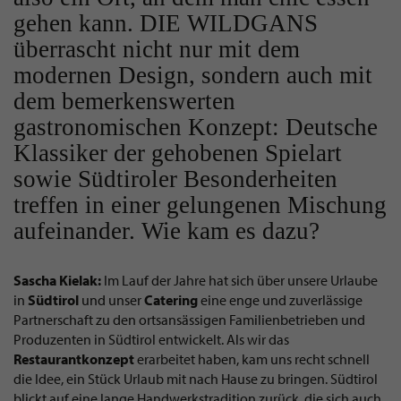
gehen kann. DIE WILDGANS
überrascht nicht nur mit dem
modernen Design, sondern auch mit
dem bemerkenswerten
gastronomischen Konzept: Deutsche
Klassiker der gehobenen Spielart
sowie Südtiroler Besonderheiten
treffen in einer gelungenen Mischung
aufeinander. Wie kam es dazu?
Sascha Kielak:
Im Lauf der Jahre hat sich über unsere Urlaube
in
Südtirol
und unser
Catering
eine enge und zuverlässige
Partnerschaft zu den ortsansässigen Familienbetrieben und
Produzenten in Südtirol entwickelt. Als wir das
Restaurantkonzept
erarbeitet haben, kam uns recht schnell
die Idee, ein Stück Urlaub mit nach Hause zu bringen. Südtirol
blickt auf eine lange Handwerkstradition zurück, die sich auch