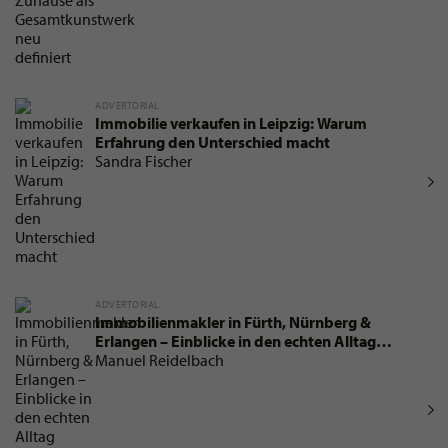
ADVERTORIAL
Immobilie verkaufen in Leipzig: Warum
Erfahrung den Unterschied macht
Sandra Fischer
ADVERTORIAL
Immobilienmakler in Fürth, Nürnberg &
Erlangen – Einblicke in den echten Alltag
zwischen Immobilienbewertung und
Manuel Reidelbach
Notartermin