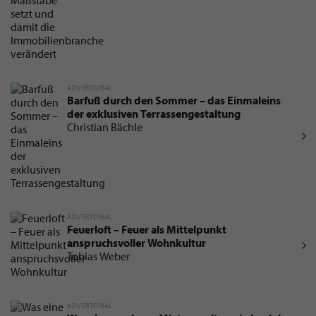
ADVERTORIAL
Barfuß durch den Sommer – das Einmaleins
der exklusiven Terrassengestaltung
Christian Bächle
ADVERTORIAL
Feuerloft – Feuer als Mittelpunkt
anspruchsvoller Wohnkultur
Tobias Weber
ADVERTORIAL