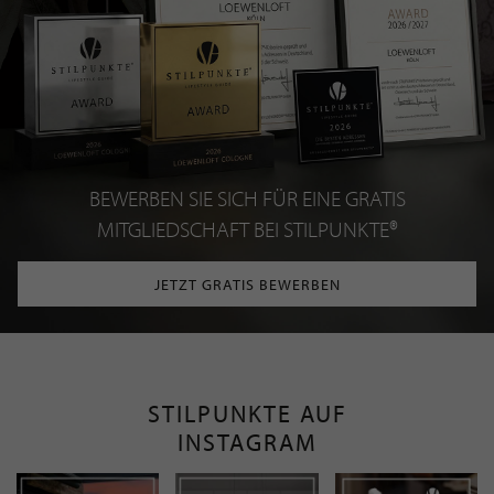
BEWERBEN SIE SICH FÜR EINE GRATIS
MITGLIEDSCHAFT BEI STILPUNKTE®
JETZT GRATIS BEWERBEN
STILPUNKTE AUF
INSTAGRAM