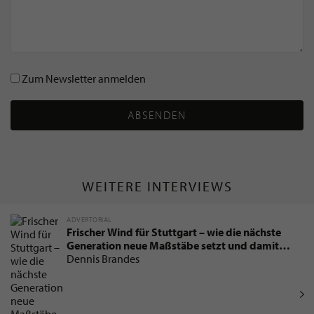
Zum Newsletter anmelden
ABSENDEN
WEITERE INTERVIEWS
ADVERTORIAL
Frischer Wind für Stuttgart – wie die nächste
Generation neue Maßstäbe setzt und damit
die Immobilienbranche verändert
Dennis Brandes