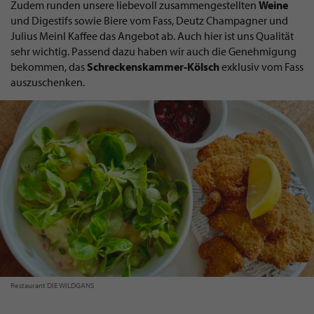
Zudem runden unsere liebevoll zusammengestellten
Weine
und Digestifs sowie Biere vom Fass, Deutz Champagner und
Julius Meinl Kaffee das Angebot ab. Auch hier ist uns Qualität
sehr wichtig. Passend dazu haben wir auch die Genehmigung
bekommen, das
Schreckenskammer-Kölsch
exklusiv vom Fass
auszuschenken.
Restaurant DIE WILDGANS