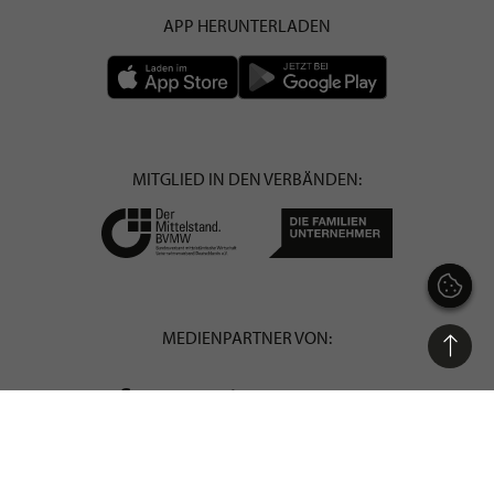
APP HERUNTERLADEN
MITGLIED IN DEN VERBÄNDEN:
MEDIENPARTNER VON:
STILPUNKTE® GmbH powered by
LOEWENDORF® MEDIEN GmbH