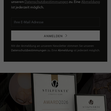
unseren
Datenschutzbestimmungen
zu. Eine
Abmeldung
ist jederzeit möglich.
ANMELDEN
Mit der Anmeldung an unserem Newsletter stimmen Sie unseren
Datenschutzbestimmungen
zu. Eine
Abmeldung
ist jederzeit möglich.