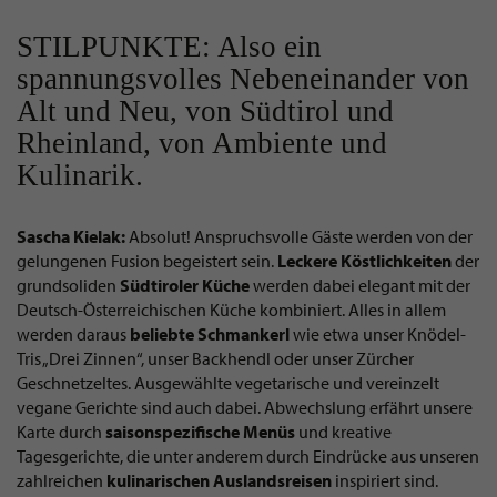
STILPUNKTE: Also ein
spannungsvolles Nebeneinander von
Alt und Neu, von Südtirol und
Rheinland, von Ambiente und
Kulinarik.
Sascha Kielak:
Absolut! Anspruchsvolle Gäste werden von der
gelungenen Fusion begeistert sein.
Leckere Köstlichkeiten
der
grundsoliden
Südtiroler Küche
werden dabei elegant mit der
Deutsch-Österreichischen Küche kombiniert. Alles in allem
werden daraus
beliebte Schmankerl
wie etwa unser Knödel-
Tris „Drei Zinnen“, unser Backhendl oder unser Zürcher
Geschnetzeltes. Ausgewählte vegetarische und vereinzelt
vegane Gerichte sind auch dabei. Abwechslung erfährt unsere
Karte durch
saisonspezifische Menüs
und kreative
Tagesgerichte, die unter anderem durch Eindrücke aus unseren
zahlreichen
kulinarischen Auslandsreisen
inspiriert sind.