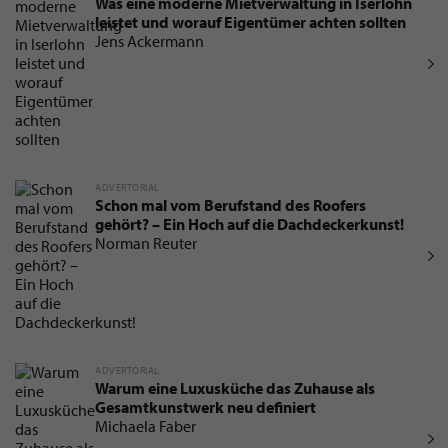
Was eine moderne Mietverwaltung in Iserlohn
leistet und worauf Eigentümer achten sollten
Jens Ackermann
ADVERTORIAL
Schon mal vom Berufstand des Roofers
gehört? – Ein Hoch auf die Dachdeckerkunst!
Norman Reuter
ADVERTORIAL
Warum eine Luxusküche das Zuhause als
Gesamtkunstwerk neu definiert
Michaela Faber