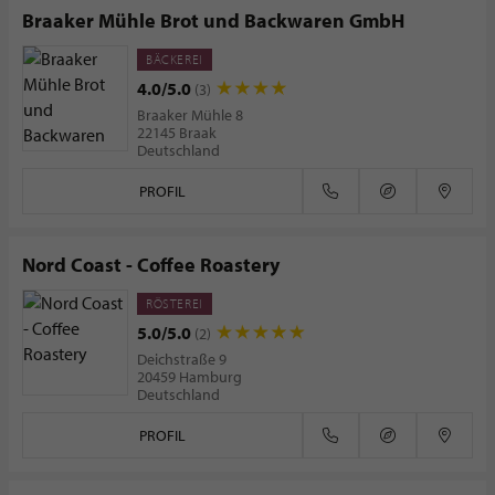
Braaker Mühle Brot und Backwaren GmbH
BÄCKEREI
4.0/5.0
(3)
Braaker Mühle 8
22145 Braak
Deutschland
PROFIL
Nord Coast - Coffee Roastery
RÖSTEREI
5.0/5.0
(2)
Deichstraße 9
20459 Hamburg
Deutschland
PROFIL