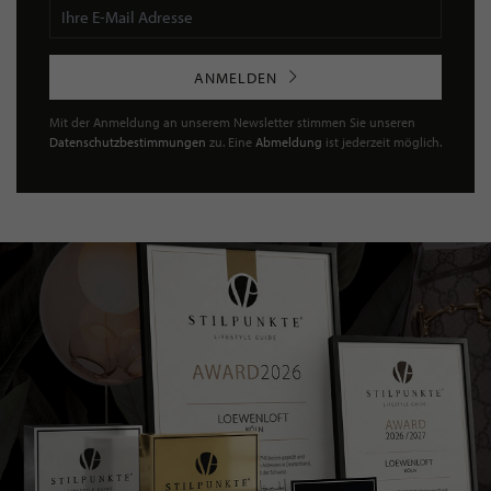
ANMELDEN
Mit der Anmeldung an unserem Newsletter stimmen Sie unseren
Datenschutzbestimmungen
zu. Eine
Abmeldung
ist jederzeit möglich.