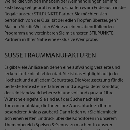
Weine, die von den Inhabern der Weinhandlungen auf ihre
Erstklassigkeit geprüft wurden, schaffen es am Ende auch in die
Regale unserer STILPUNKTE Partner. Sie möchten sich
persönlich von der Qualität der edlen Tropfen überzeugen?
Machen Sie die Welt der Weine zu einem abendfüllenden
Programm und vereinbaren Sie mit unseren STILPUNKTE
Partnern in Ihrer Nähe eine exklusive Weinprobe.
SÜSSE TRAUMMANUFAKTUREN
Es gibt viele Anlässe an denen eine aufwändig verzierte und
leckere Torte nicht fehlen darf. Sie ist das Highlight auf jeder
Hochzeit und auf jedem Geburtstag. Die Voraussetzung für die
perfekte Torte ist ein erfahrener und ausgebildeter Konditor,
der sein Handwerk beherrscht und voll und ganz auf Ihre
Wünsche eingeht. Sie sind auf der Suche nach einer
Tortenmanufaktur, die Ihnen Ihre Wunschtorte zu Ihrem
besonderen Anlass zaubert? Dann laden wir Sie hiermit ein,
sich einen ersten Eindruck über die Konditoren in unserem
Themenbereich Speisen & Genuss zu machen. In unserer