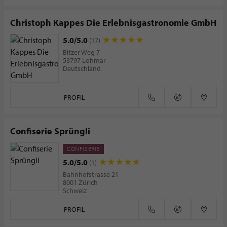
Christoph Kappes Die Erlebnisgastronomie GmbH
5.0/5.0
(17)
Bitzer Weg 7
53797 Lohmar
Deutschland
PROFIL
Confiserie Sprüngli
CONFISERIE
5.0/5.0
(1)
Bahnhofstrasse 21
8001 Zürich
Schweiz
PROFIL