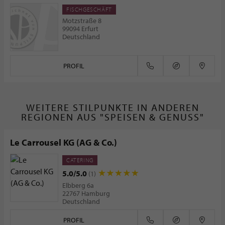
FISCHGESCHÄFT
Motzstraße 8
99094 Erfurt
Deutschland
PROFIL
WEITERE STILPUNKTE IN ANDEREN
REGIONEN AUS "SPEISEN & GENUSS"
Le Carrousel KG (AG & Co.)
CATERING
5.0/5.0
(1)
Elbberg 6a
22767 Hamburg
Deutschland
PROFIL