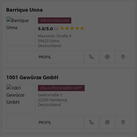
Barrique Unna
WEINHANDLUNG
5.0/5.0
(1)
Massener Straße 9
59423 Unna
Deutschland
PROFIL
1001 Gewürze GmbH
DELIKATESSENGESCHÄFT
Geierstraße 1
22305 Hamburg
Deutschland
PROFIL