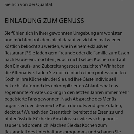
Sie sich von der Qualität.
EINLADUNG ZUM GENUSS
Sie fühlen sich in Ihrer gewohnten Umgebung am wohlsten
und möchten trotzdem nicht darauf verzichten mal wieder
köstlich bekocht zu werden, wie in einem exklusiven
Restaurant? Sie laden gern Freunde oder die Familie zum Essen
nach Hause ein, möchten jedoch nicht selber Kochen und auf
den Einkaufs- und Zubereitungsstress verzichten? Wir haben
die Alternative. Laden Sie doch einfach einen professionellen
Koch in Ihre Küche ein, der Sie und Ihre Gäste individuell
bekocht. Aufgrund des unkomplizierten Ablaufes hat das
sogenannte Private Cooking in den letzten Jahren immer mehr
begeisterte Fans gewonnen. Nach Absprache des Menüs
organisiert der ideenreiche Koch die notwendigen Zutaten,
deckt auf Wunsch den Essenstisch, bereitet das Essen zu und
hinterlässt die Küche im Anschluss so, wie es sich gehört –
sauber und ordentlich. Machen Sie das Kochen zum
Bestandteil des Unterhaltungsprogramms und schauen Sie