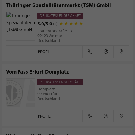
Thüringer Spezialitätenmarkt (TSM) GmbH
DELIKATESSENGESCHÄFT
5.0/5.0
(2)
Frauentorstraße 13
99423 Weimar
Deutschland
PROFIL
Vom Fass Erfurt Domplatz
DELIKATESSENGESCHÄFT
Domplatz 11
99084 Erfurt
Deutschland
PROFIL