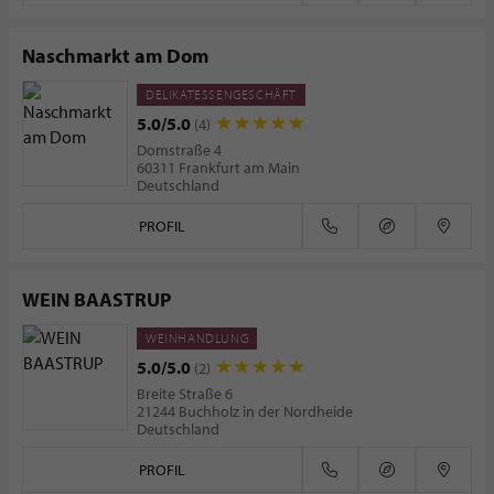
Naschmarkt am Dom
DELIKATESSENGESCHÄFT
5.0/5.0
(4)
Domstraße 4
60311 Frankfurt am Main
Deutschland
PROFIL
WEIN BAASTRUP
WEINHANDLUNG
5.0/5.0
(2)
Breite Straße 6
21244 Buchholz in der Nordheide
Deutschland
PROFIL