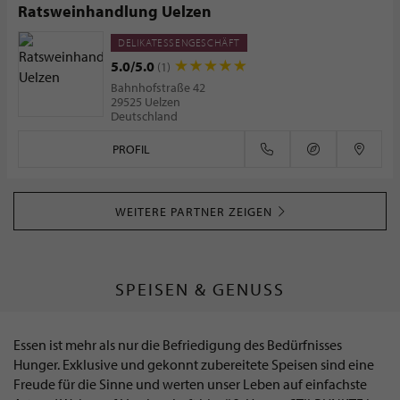
Ratsweinhandlung Uelzen
DELIKATESSENGESCHÄFT
5.0/5.0
(1)
Bahnhofstraße 42
29525 Uelzen
Deutschland
PROFIL
WEITERE PARTNER ZEIGEN
SPEISEN & GENUSS
Essen ist mehr als nur die Befriedigung des Bedürfnisses
Hunger. Exklusive und gekonnt zubereitete Speisen sind eine
Freude für die Sinne und werten unser Leben auf einfachste