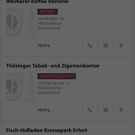
Weimarer Kaffee Rösterei
RÖSTEREI
Herderplatz 16
99423 Weimar
Deutschland
PROFIL
Thüringer Tabak- und Zigarrenkontor
ZIGARRENGESCHÄFT
Schützengasse 12
99423 Weimar
Deutschland
PROFIL
Fisch-Hofladen Kressepark Erfurt