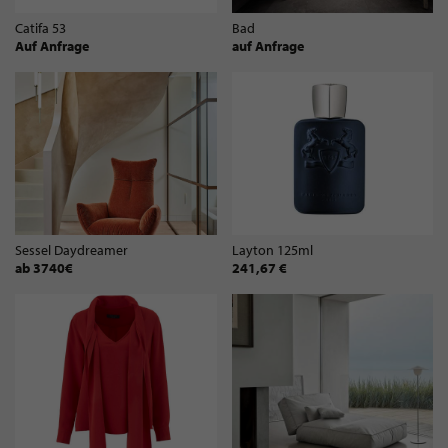
Catifa 53
Bad
Auf Anfrage
auf Anfrage
Sessel Daydreamer
Layton 125ml
ab 3740€
241,67 €