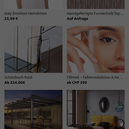
mey Emotion Hemdchen
Handgefertigte Furnierholz Tapeten, Streifen - ET202
23,99 €
Auf Anfrage
Schönbuch Rack
Fillmed – Faltenreduktion & Hautregeneration
Ab 324.00€
ab CHF 290