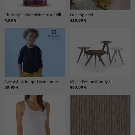
Chutney - Johannisbeere & Chili
Edler Spiegel !
4,99 €
420,00 €
Sweatshirt Junge, Hose Junge
Möller Design Woody Hill
39,95 €
463,00 €