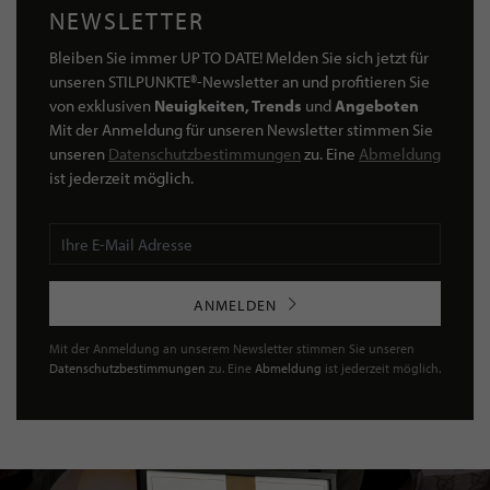
NEWSLETTER
Bleiben Sie immer UP TO DATE! Melden Sie sich jetzt für
unseren STILPUNKTE®-Newsletter an und profitieren Sie
von exklusiven
Neuigkeiten, Trends
und
Angeboten
Mit der Anmeldung für unseren Newsletter stimmen Sie
unseren
Datenschutzbestimmungen
zu. Eine
Abmeldung
ist jederzeit möglich.
ANMELDEN
Mit der Anmeldung an unserem Newsletter stimmen Sie unseren
Datenschutzbestimmungen
zu. Eine
Abmeldung
ist jederzeit möglich.