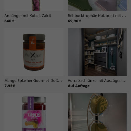
Anhänger mit Kobalt Calcit
Rehbocktrophäe Holzbrett mit Beflockung Grün
640 €
69,90 €
Mango Splasher Gourmet- Soße (300ml)
Vorratsschränke mit Auszügen & Speisekammern von Schmidt Küchen Koblenz
7.95€
Auf Anfrage