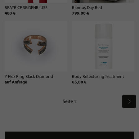
BEATRICE SEIDENBLUSE
Blomus Day Bed
483 €
799,00 €
Y-Flex Ring Black Diamond
Body Retexturing Treatment
auf Anfrage
65,00 €
Seite 1