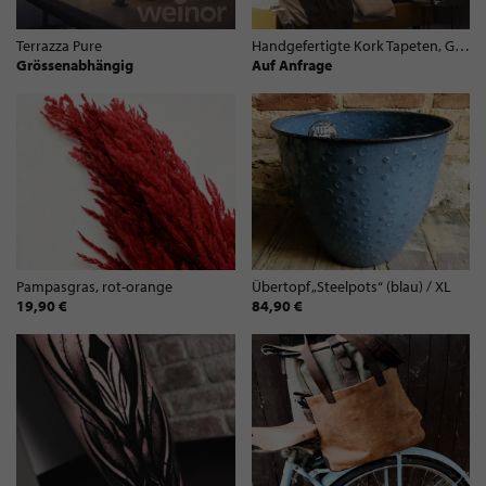
Terrazza Pure
Handgefertigte Kork Tapeten, Gefleckt - RV203
Grössenabhängig
Auf Anfrage
Pampasgras, rot-orange
Übertopf „Steelpots“ (blau) / XL
19,90 €
84,90 €