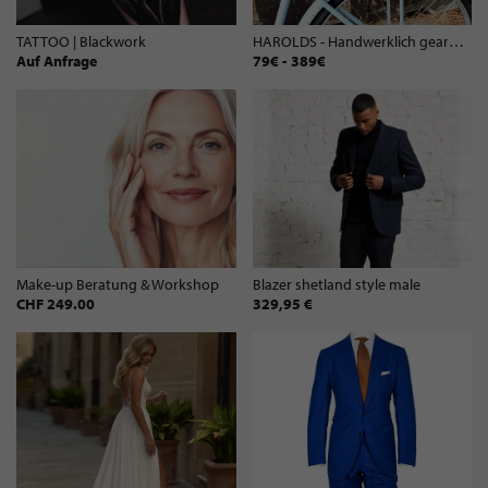
TATTOO | Blackwork
HAROLDS - Handwerklich gearbeitete Ledertaschen
Auf Anfrage
79€ - 389€
Make-up Beratung & Workshop
Blazer shetland style male
CHF 249.00
329,95 €