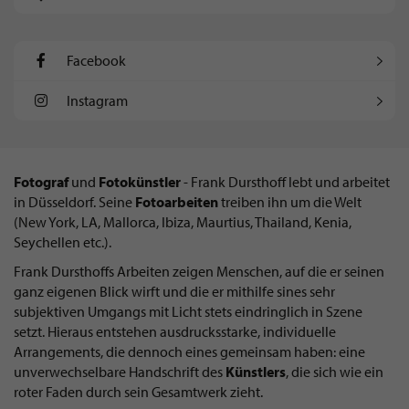
Facebook
Instagram
Fotograf
und
Fotokünstler
- Frank Dursthoff lebt und arbeitet
in Düsseldorf. Seine
Fotoarbeiten
treiben ihn um die Welt
(New York, LA, Mallorca, Ibiza, Maurtius, Thailand, Kenia,
Seychellen etc.).
Frank Dursthoffs Arbeiten zeigen Menschen, auf die er seinen
ganz eigenen Blick wirft und die er mithilfe sines sehr
subjektiven Umgangs mit Licht stets eindringlich in Szene
setzt. Hieraus entstehen ausdrucksstarke, individuelle
Arrangements, die dennoch eines gemeinsam haben: eine
unverwechselbare Handschrift des
Künstlers
, die sich wie ein
roter Faden durch sein Gesamtwerk zieht.