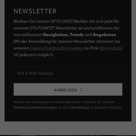
NEWSLETTER
Bleiben Sie immer UP TO DATE! Melden Sie sich jetzt für
unseren STILPUNKTE®-Newsletter an und profitieren Sie
von exklusiven
Neuigkeiten, Trends
und
Angeboten
Mit der Anmeldung für unseren Newsletter stimmen Sie
unseren
Datenschutzbestimmungen
zu. Eine
Abmeldung
ist jederzeit möglich.
ANMELDEN
Mit der Anmeldung an unserem Newsletter stimmen Sie unseren
Datenschutzbestimmungen
zu. Eine
Abmeldung
ist jederzeit möglich.