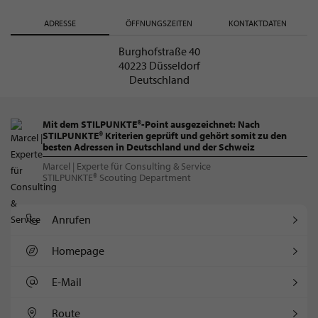
ADRESSE
ÖFFNUNGSZEITEN
KONTAKTDATEN
Burghofstraße 40
40223 Düsseldorf
Deutschland
Mit dem STILPUNKTE®-Point ausgezeichnet: Nach
STILPUNKTE® Kriterien geprüft und gehört somit zu den
besten Adressen in Deutschland und der Schweiz
Marcel | Experte für Consulting & Service
STILPUNKTE® Scouting Department
Anrufen
Homepage
E-Mail
Route