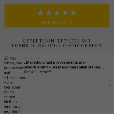
HIER BEWERTEN
EXPERTENINTERVIEWS MIT
FRANK DURSTHOFF PHOTOGRAPHY
ADVERTORIAL
„Mal schön, mal provozierend, mal
schockierend – Die Menschen sollen stehen
bleiben, emotional ergriffen“
Frank Dursthoff