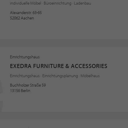
individuelle Möbel · Büroeinrichtung · Ladenbau
Alexanderstr. 63-65
52062 Aachen
Einrichtungshaus
EXEDRA FURNITURE & ACCESSORIES
Einrichtungshaus · Einrichtungsplanung · Möbelhaus
Buchholzer Straße 59
13156 Berlin