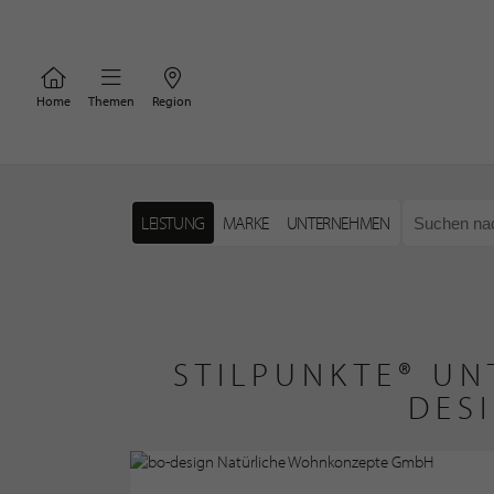
Home
Themen
Region
LEISTUNG
MARKE
UNTERNEHMEN
STILPUNKTE® UN
DES