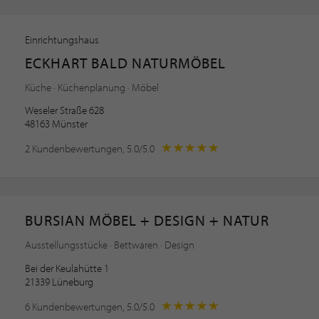
Einrichtungshaus
ECKHART BALD NATURMÖBEL
Küche · Küchenplanung · Möbel
Weseler Straße 628
48163 Münster
2 Kundenbewertungen, 5.0/5.0
BURSIAN MÖBEL + DESIGN + NATUR
Ausstellungsstücke · Bettwaren · Design
Bei der Keulahütte 1
21339 Lüneburg
6 Kundenbewertungen, 5.0/5.0