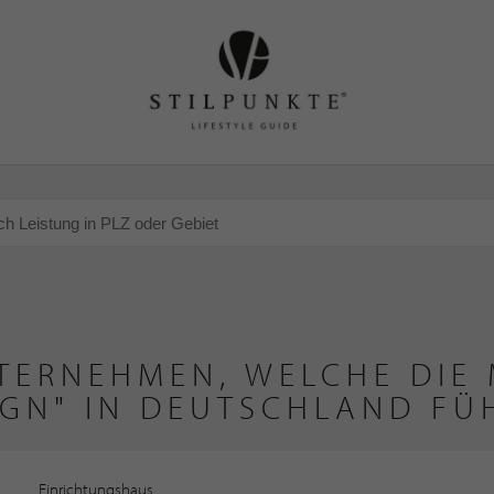
TERNEHMEN, WELCHE DIE 
IGN" IN DEUTSCHLAND FÜ
Einrichtungshaus