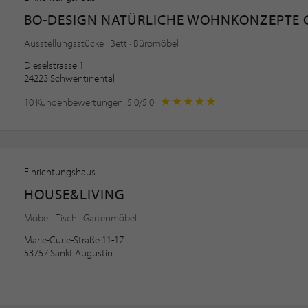
BO-DESIGN NATÜRLICHE WOHNKONZEPTE
Ausstellungsstücke · Bett · Büromöbel
Dieselstrasse 1
24223 Schwentinental
10 Kundenbewertungen, 5.0/5.0
Einrichtungshaus
HOUSE&LIVING
Möbel · Tisch · Gartenmöbel
Marie-Curie-Straße 11-17
53757 Sankt Augustin