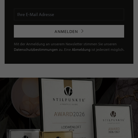
ANMELDEN
Mit der Anmeldung an unserem Newsletter stimmen Sie unseren
Datenschutzbestimmungen
zu. Eine
Abmeldung
ist jederzeit möglich.