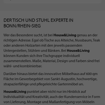
DER TISCH UND STUHL EXPERTE IN
BONN/RHEIN-SIEG
Wer das Besondere sucht, ist bei
House&Living
genau an der
richtigen Adresse. Egal ob Tische aus Alteiche, Nussbaum, Teak
oder anderen Holzarten mit den jeweils passenden
Untergestellen, Stühlen und Bänken. Bei
House&Living
können Kunden sich ihre Tischgruppe individuell
zusammenstellen. Maße, Material, Design und Farben sind frei
wähl- und kombinierbar.
Darüber hinaus bietet das innovative Möbelhaus auf 600 qm
Fläche im Gewerbegebiet von Sankt-Augustin, hochwertige,
strapazierfähige und pflegeleichte Gartenmöbel an.
House&Living
punktet aber nicht nur im Hinblick auf
Individualität und Kreativität, auch der Kundenservice in Form
von Lieferung, Montage und Maßanfertigung von Möbeln