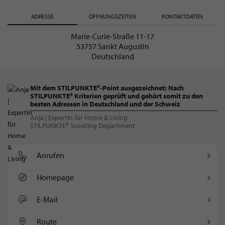
ADRESSE
ÖFFNUNGSZEITEN
KONTAKTDATEN
Marie-Curie-Straße 11-17
53757 Sankt Augustin
Deutschland
Mit dem STILPUNKTE®-Point ausgezeichnet: Nach
STILPUNKTE® Kriterien geprüft und gehört somit zu den
besten Adressen in Deutschland und der Schweiz
Anja | Expertin für Home & Living
STILPUNKTE® Scouting Department
Anrufen
Homepage
E-Mail
Route