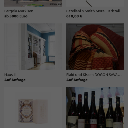
Pergola Markisen
Catellani & Smith More F Kristallglas Grün
ab 5000 Euro
610,00 €
Haus II
Plaid und Kissen DOGON SAVANNE von Garnier
Auf Anfrage
Auf Anfrage