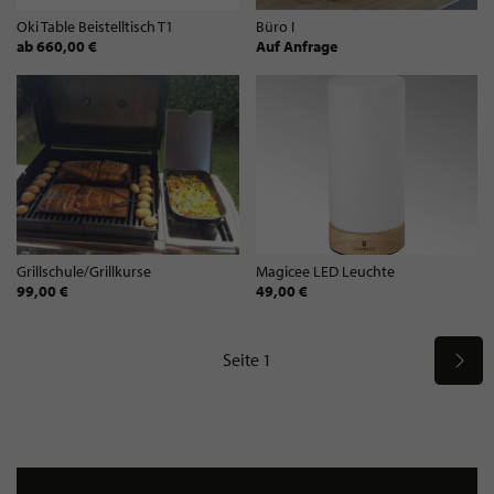
Oki Table Beistelltisch T1
Büro I
ab 660,00 €
Auf Anfrage
Grillschule/Grillkurse
Magicee LED Leuchte
99,00 €
49,00 €
Seite 1