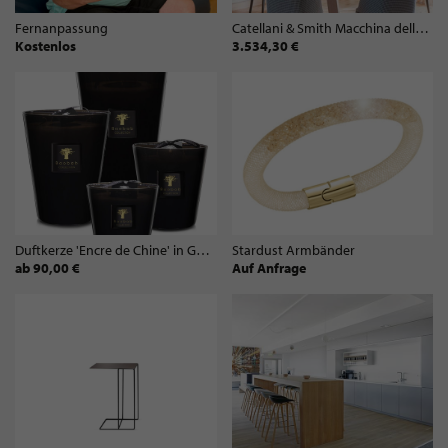
Fernanpassung
Catellani & Smith Macchina della Luce
Kostenlos
3.534,30 €
Duftkerze 'Encre de Chine' in Geschenkbox
Stardust Armbänder
ab 90,00 €
Auf Anfrage