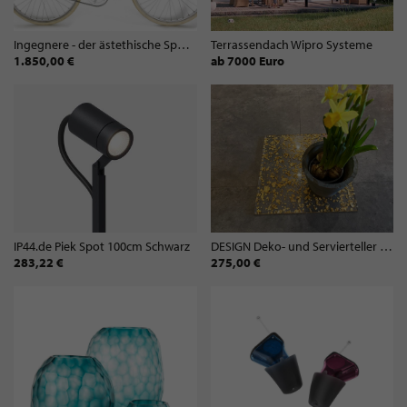
Ingegnere - der ästethische Sportler
Terrassendach Wipro Systeme
1.850,00 €
ab 7000 Euro
IP44.de Piek Spot 100cm Schwarz
DESIGN Deko- und Servierteller BELLEZZA | 4-er Set FIOCCHI Gold
283,22 €
275,00 €