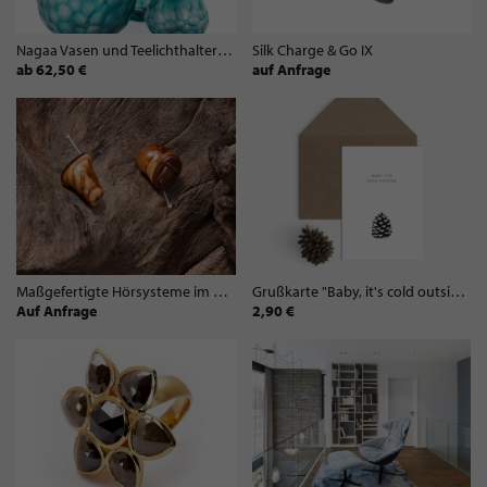
Nagaa Vasen und Teelichthalter klar/petrol
Silk Charge & Go IX
ab 62,50 €
auf Anfrage
Maßgefertigte Hörsysteme im Ohr von Atelier
Grußkarte "Baby, it's cold outside"
Auf Anfrage
2,90 €