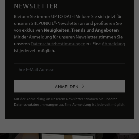
NEWSLETTER
Bleiben Sie immer UP TO DATE! Melden Sie sich jetzt für
unseren STILPUNKTE®-Newsletter an und profitieren Sie
von exklusiven
Neuigkeiten, Trends
und
Angeboten
Mit der Anmeldung für unseren Newsletter stimmen Sie
unseren
Datenschutzbestimmungen
zu. Eine
Abmeldung
ist jederzeit möglich.
ANMELDEN
Mit der Anmeldung an unserem Newsletter stimmen Sie unseren
Datenschutzbestimmungen
zu. Eine
Abmeldung
ist jederzeit möglich.