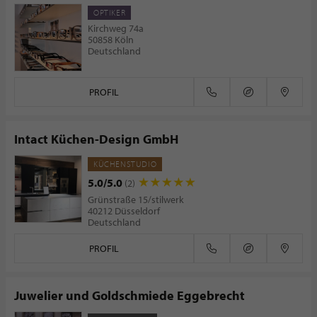
OPTIKER
Kirchweg 74a
50858 Köln
Deutschland
PROFIL
Intact Küchen-Design GmbH
KÜCHENSTUDIO
5.0/5.0
(2)
Grünstraße 15/stilwerk
40212 Düsseldorf
Deutschland
PROFIL
Juwelier und Goldschmiede Eggebrecht