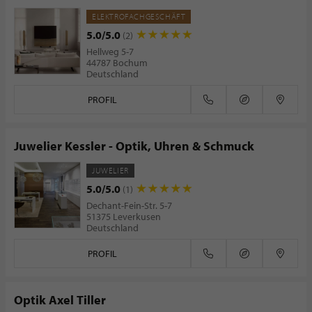
ELEKTROFACHGESCHÄFT
5.0/5.0
(2)
Hellweg 5-7
44787 Bochum
Deutschland
PROFIL
Juwelier Kessler - Optik, Uhren & Schmuck
JUWELIER
5.0/5.0
(1)
Dechant-Fein-Str. 5-7
51375 Leverkusen
Deutschland
PROFIL
Optik Axel Tiller