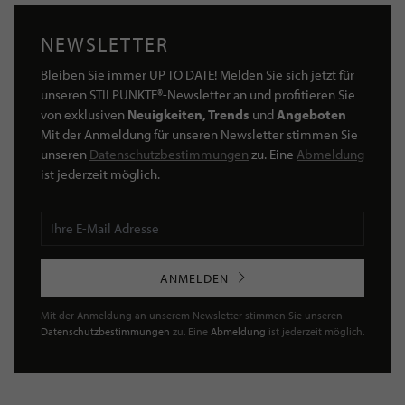
NEWSLETTER
Bleiben Sie immer UP TO DATE! Melden Sie sich jetzt für
unseren STILPUNKTE®-Newsletter an und profitieren Sie
von exklusiven
Neuigkeiten, Trends
und
Angeboten
Mit der Anmeldung für unseren Newsletter stimmen Sie
unseren
Datenschutzbestimmungen
zu. Eine
Abmeldung
ist jederzeit möglich.
ANMELDEN
Mit der Anmeldung an unserem Newsletter stimmen Sie unseren
Datenschutzbestimmungen
zu. Eine
Abmeldung
ist jederzeit möglich.