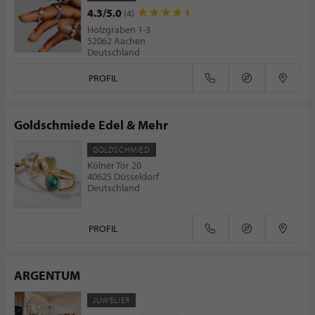
4.3/5.0
(4)
Holzgraben 1-3
52062 Aachen
Deutschland
PROFIL
Goldschmiede Edel & Mehr
GOLDSCHMIED
Kölner Tor 20
40625 Düsseldorf
Deutschland
PROFIL
ARGENTUM
JUWELIER