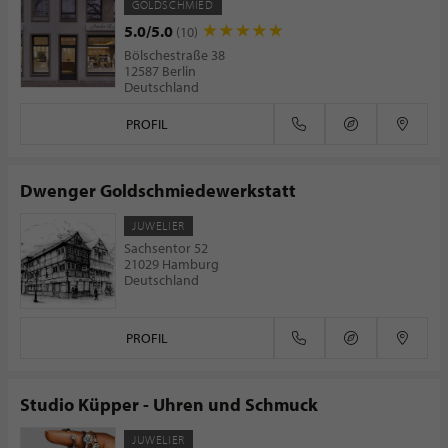
GOLDSCHMIED
5.0/5.0
(10)
Bölschestraße 38
12587 Berlin
Deutschland
PROFIL
Dwenger Goldschmiedewerkstatt
JUWELIER
Sachsentor 52
21029 Hamburg
Deutschland
PROFIL
Studio Küpper - Uhren und Schmuck
JUWELIER