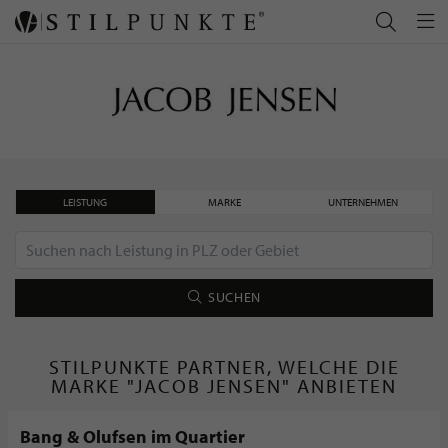
LEISTUNG
MARKE
UNTERNEHMEN
SUCHEN
STILPUNKTE PARTNER, WELCHE DIE
MARKE "JACOB JENSEN" ANBIETEN
Bang & Olufsen im Quartier