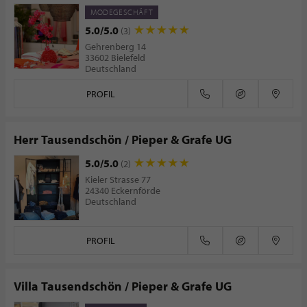
MODEGESCHÄFT
5.0/5.0
(3)
Gehrenberg 14
33602 Bielefeld
Deutschland
PROFIL
Herr Tausendschön / Pieper & Grafe UG
5.0/5.0
(2)
Kieler Strasse 77
24340 Eckernförde
Deutschland
PROFIL
Villa Tausendschön / Pieper & Grafe UG