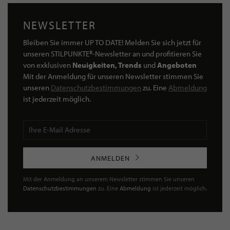
NEWSLETTER
Bleiben Sie immer UP TO DATE! Melden Sie sich jetzt für
unseren STILPUNKTE®-Newsletter an und profitieren Sie
von exklusiven
Neuigkeiten, Trends
und
Angeboten
Mit der Anmeldung für unseren Newsletter stimmen Sie
unseren
Datenschutzbestimmungen
zu. Eine
Abmeldung
ist jederzeit möglich.
ANMELDEN
Mit der Anmeldung an unserem Newsletter stimmen Sie unseren
Datenschutzbestimmungen
zu. Eine
Abmeldung
ist jederzeit möglich.