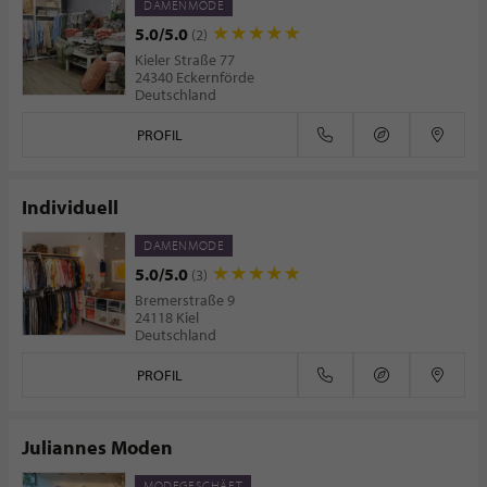
DAMENMODE
5.0/5.0
(2)
Kieler Straße 77
24340 Eckernförde
Deutschland
PROFIL
Individuell
DAMENMODE
5.0/5.0
(3)
Bremerstraße 9
24118 Kiel
Deutschland
PROFIL
Juliannes Moden
MODEGESCHÄFT