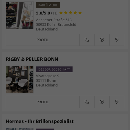
PARFÜMERIE
5.0/5.0
(11)
Aachener Straße 513
50933 Köln - Braunsfeld
Deutschland
PROFIL
RIGBY & PELLER BONN
DESSOUSGESCHÄFT
Vivatsgasse 9
53111 Bonn
Deutschland
PROFIL
Hermes - Ihr Brillenspezialist