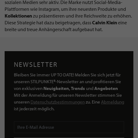
sozialen Medien sehr aktiv. Die Marke nutzt Social-Media-
Plattformen wie Instagram, um ihre neuesten Produkte und
Kollektionen
zu präsentieren und ihre Reichweite zu erhöhen.
Diese Strategie hat dazu beigetragen, dass
Calvin Klein
eine
breite und treue Anhängerschaft aufgebaut hat.
NEWSLETTER
Bleiben Sie immer UP TO DATE! Melden Sie sich jetzt für
unseren STILPUNKTE®-Newsletter an und profitieren Sie
von exklusiven
Neuigkeiten, Trends
und
Angeboten
Mit der Anmeldung für unseren Newsletter stimmen Sie
unseren
Datenschutzbestimmungen
zu. Eine
Abmeldung
ist jederzeit möglich.