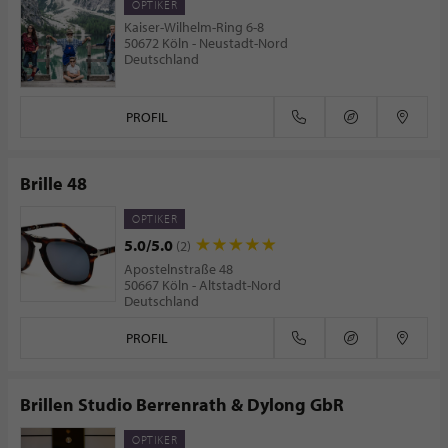
OPTIKER
Kaiser-Wilhelm-Ring 6-8
50672 Köln - Neustadt-Nord
Deutschland
PROFIL
Brille 48
OPTIKER
5.0/5.0
(2)
Apostelnstraße 48
50667 Köln - Altstadt-Nord
Deutschland
PROFIL
Brillen Studio Berrenrath & Dylong GbR
OPTIKER