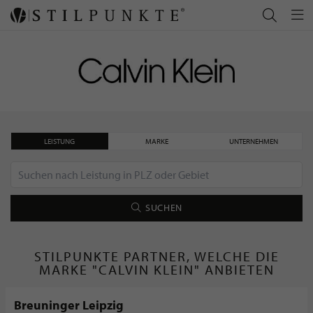
LEISTUNG
MARKE
UNTERNEHMEN
SUCHEN
STILPUNKTE PARTNER, WELCHE DIE
MARKE "CALVIN KLEIN" ANBIETEN
Breuninger Leipzig