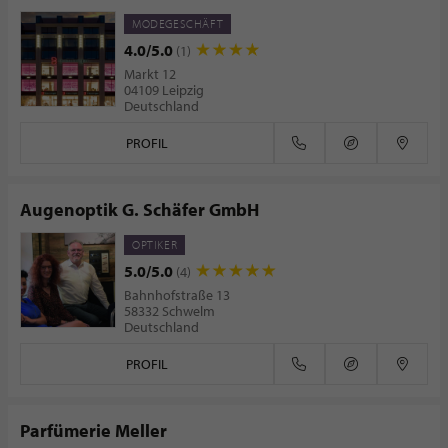
MODEGESCHÄFT
4.0/5.0
(1)
Markt 12
04109 Leipzig
Deutschland
PROFIL
Augenoptik G. Schäfer GmbH
OPTIKER
5.0/5.0
(4)
Bahnhofstraße 13
58332 Schwelm
Deutschland
PROFIL
Parfümerie Meller