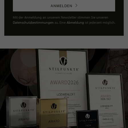
ANMELDEN
Mit der Anmeldung an unserem Newsletter stimmen Sie unseren
Datenschutzbestimmungen
zu. Eine
Abmeldung
ist jederzeit möglich.