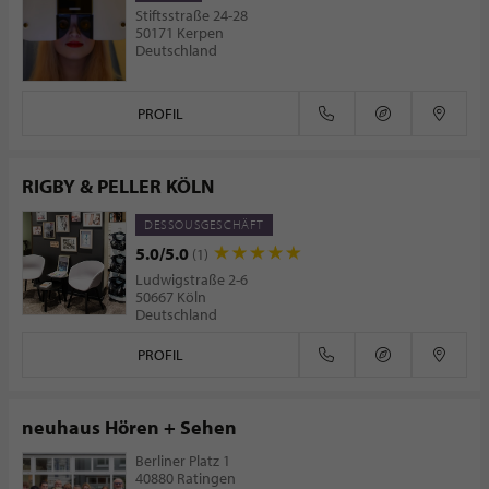
Stiftsstraße 24-28
50171 Kerpen
Deutschland
PROFIL
RIGBY & PELLER KÖLN
DESSOUSGESCHÄFT
5.0/5.0
(1)
Ludwigstraße 2-6
50667 Köln
Deutschland
PROFIL
neuhaus Hören + Sehen
Berliner Platz 1
40880 Ratingen