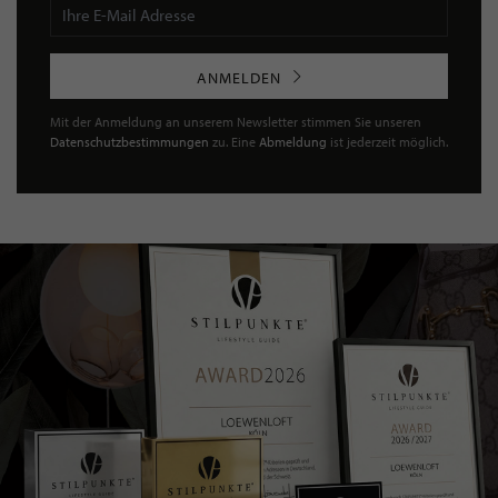
ANMELDEN
Mit der Anmeldung an unserem Newsletter stimmen Sie unseren
Datenschutzbestimmungen
zu. Eine
Abmeldung
ist jederzeit möglich.