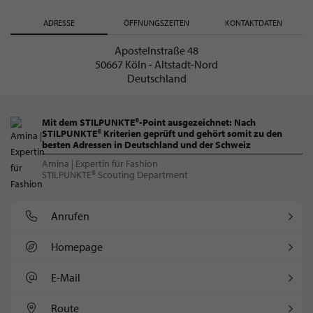
ADRESSE
ÖFFNUNGSZEITEN
KONTAKTDATEN
Apostelnstraße 48
50667 Köln - Altstadt-Nord
Deutschland
Mit dem STILPUNKTE®-Point ausgezeichnet: Nach
STILPUNKTE® Kriterien geprüft und gehört somit zu den
besten Adressen in Deutschland und der Schweiz
Amina | Expertin für Fashion
STILPUNKTE® Scouting Department
Anrufen
Homepage
E-Mail
Route