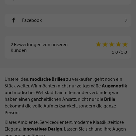
Facebook
2
Bewertungen von unseren
Kunden
5.0
/
5.0
Unsere Idee,
modische Brillen
zu verkaufen, geht noch ein
Stück weiter. Wir möchten nicht nur zeitgemäße
Augenoptik
und modisches Weltstadtflair miteinander verbinden; wir
haben einen ganzheitlichen Ansatz, nicht nur die
Brille
bekommt die volle Aufmerksamkeit, sondern die ganze
Person.
Klares Ambiente, Serviceorientert, moderne Klassik, zeitlose
Eleganz,
innovatives Design
. Lassen Sie sich und Ihre Augen
von uns verwöhnen.