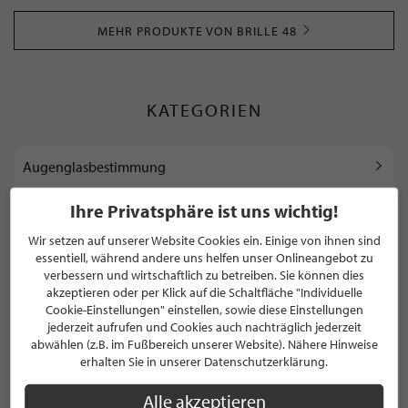
MEHR PRODUKTE VON BRILLE 48
KATEGORIEN
Augenglasbestimmung
Brillenglas-Bestimmung
Ihre Privatsphäre ist uns wichtig!
Wir setzen auf unserer Website Cookies ein. Einige von ihnen sind
Sehberatung
essentiell, während andere uns helfen unser Onlineangebot zu
verbessern und wirtschaftlich zu betreiben. Sie können dies
Augenprüfung
akzeptieren oder per Klick auf die Schaltfläche "Individuelle
Cookie-Einstellungen" einstellen, sowie diese Einstellungen
jederzeit aufrufen und Cookies auch nachträglich jederzeit
abwählen (z.B. im Fußbereich unserer Website). Nähere Hinweise
WEITERE KATEGORIEN ANZEIGEN
erhalten Sie in unserer Datenschutzerklärung.
Alle akzeptieren