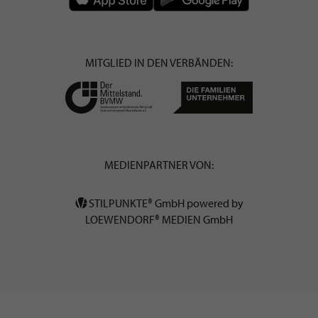
MITGLIED IN DEN VERBÄNDEN:
MEDIENPARTNER VON:
STILPUNKTE® GmbH powered by
LOEWENDORF® MEDIEN GmbH