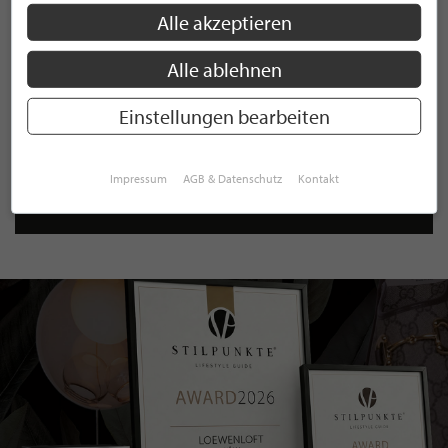
ist jederzeit möglich.
Alle akzeptieren
Alle ablehnen
Einstellungen bearbeiten
ANMELDEN
Mit der Anmeldung an unserem Newsletter stimmen Sie unseren
Impressum
AGB & Datenschutz
Kontakt
Datenschutzbestimmungen
zu. Eine
Abmeldung
ist jederzeit möglich.