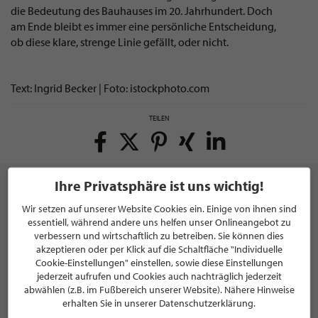
die Bedeutung des Bauhauses im 20. Jahrhundert. Doch
am Ende bleibt es immer eine persönliche Entscheidung,
ob diese klare, strenge Linie gefällt, oder nicht.
Text: Ingrid Becker | Foto: istockphoto.com
TEILEN
Ihre Privatsphäre ist uns wichtig!
Wir setzen auf unserer Website Cookies ein. Einige von ihnen sind
essentiell, während andere uns helfen unser Onlineangebot zu
NEWSLETTER
verbessern und wirtschaftlich zu betreiben. Sie können dies
akzeptieren oder per Klick auf die Schaltfläche "Individuelle
Bleiben Sie immer UP TO DATE! Melden Sie sich jetzt für
Cookie-Einstellungen" einstellen, sowie diese Einstellungen
unseren STILPUNKTE®-Newsletter an und profitieren Sie
jederzeit aufrufen und Cookies auch nachträglich jederzeit
von exklusiven
Neuigkeiten, Trends
und
Angeboten
abwählen (z.B. im Fußbereich unserer Website). Nähere Hinweise
Mit der Anmeldung für unseren Newsletter stimmen Sie
erhalten Sie in unserer Datenschutzerklärung.
unseren
Datenschutzbestimmungen
zu. Eine
Abmeldung