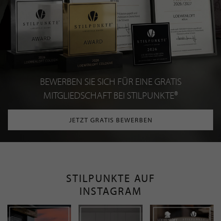
BEWERBEN SIE SICH FÜR EINE GRATIS
MITGLIEDSCHAFT BEI STILPUNKTE®
JETZT GRATIS BEWERBEN
STILPUNKTE AUF
INSTAGRAM