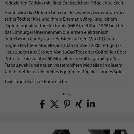
reduzierten Caddys mit einer Dreispeichen- felge entwickelt.
Heute wird das Unternehmen in der zweiten Generation von
seiner Tochter Kira und ihrem Ehemann Jörg Jung, einem
Diplomingenieur für Elektronik (MBA), geführt. 1998 brachte
das Limburger Unternehmen die ersten elektronisch
betriebenen Caddys aus Edelstahl auf den Markt. Darauf
folgten leichtere Modelle aus Titan und seit 2008 fertigt das
Haus zudem aus Carbon. Von JuCad Tees oder Golfbällen über
Putter bis hin zu über 60 Modellen an Golfbags mit großer
Farbauswahl und neuen wasserdichten Modellen in diesem
Jahr bietet JuTec ein breites Equipment für ein schönes Spiel.
Text: Ingrid Becker / Fotos: JuTec
TEILEN