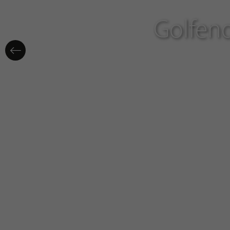
Golfend