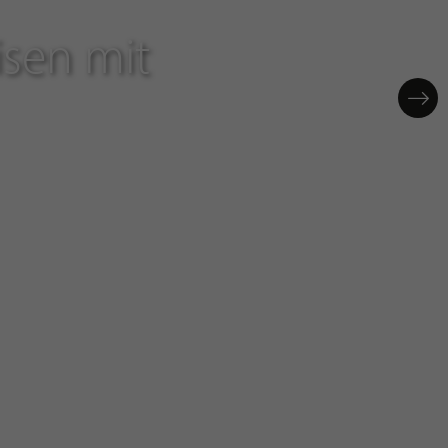
isen mit