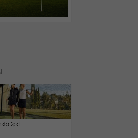
N
r das Spiel