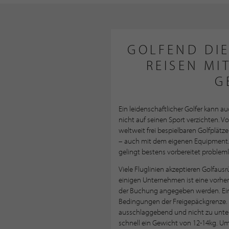
GOLFEND DIE
REISEN MI
G
Ein leidenschaftlicher Golfer kann a
nicht auf seinen Sport verzichten. 
weltweit frei bespielbaren Golfplätze
– auch mit dem eigenen Equipment
gelingt bestens vorbereitet probleml
Viele Fluglinien akzeptieren Golfau
einigen Unternehmen ist eine vorhe
der Buchung angegeben werden. Eine
Bedingungen der Freigepäckgrenze. 
ausschlaggebend und nicht zu unter
schnell ein Gewicht von 12-14kg. Um