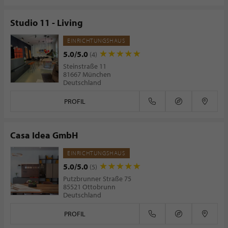
Studio 11 - Living
EINRICHTUNGSHAUS
5.0/5.0
(4)
Steinstraße 11
81667 München
Deutschland
PROFIL
Casa Idea GmbH
EINRICHTUNGSHAUS
5.0/5.0
(5)
Putzbrunner Straße 75
85521 Ottobrunn
Deutschland
PROFIL