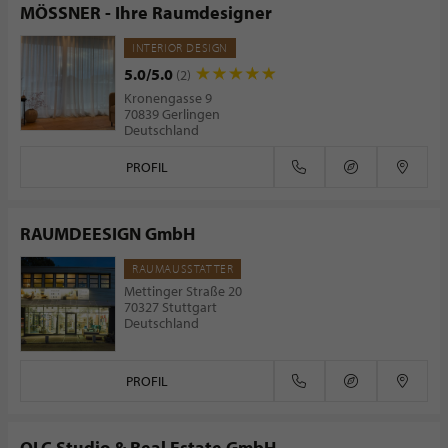
MÖSSNER - Ihre Raumdesigner
INTERIOR DESIGN
5.0/5.0
(2)
Kronengasse 9
70839 Gerlingen
Deutschland
PROFIL
RAUMDEESIGN GmbH
RAUMAUSSTATTER
Mettinger Straße 20
70327 Stuttgart
Deutschland
PROFIL
OLC Studio & Real Estate GmbH