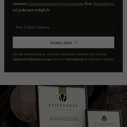
unseren
Datenschutzbestimmungen
zu. Eine
Abmeldung
ist jederzeit möglich.
ANMELDEN
Mit der Anmeldung an unserem Newsletter stimmen Sie unseren
Datenschutzbestimmungen
zu. Eine
Abmeldung
ist jederzeit möglich.