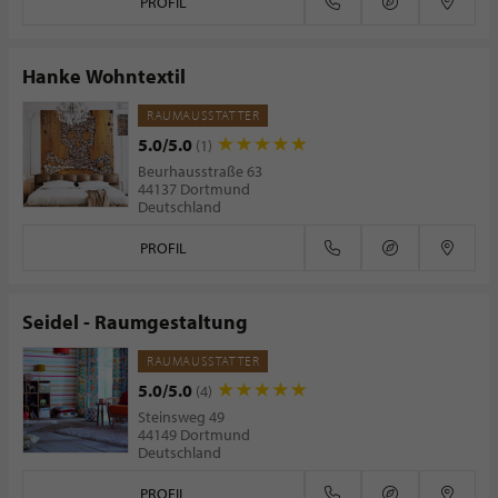
PROFIL
Hanke Wohntextil
RAUMAUSSTATTER
5.0/5.0
(1)
Beurhausstraße 63
44137 Dortmund
Deutschland
PROFIL
Seidel - Raumgestaltung
RAUMAUSSTATTER
5.0/5.0
(4)
Steinsweg 49
44149 Dortmund
Deutschland
PROFIL