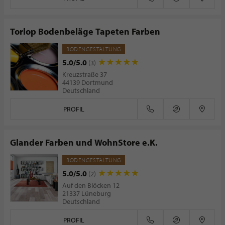
Torlop Bodenbeläge Tapeten Farben
BODENGESTALTUNG
5.0/5.0
(3)
Kreuzstraße 37
44139 Dortmund
Deutschland
PROFIL
Glander Farben und WohnStore e.K.
BODENGESTALTUNG
5.0/5.0
(2)
Auf den Blöcken 12
21337 Lüneburg
Deutschland
PROFIL