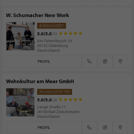
W. Schumacher New Work
BÜROKONZEPT
5.0/5.0
(1)
Am Patentbusch 10
26125 Oldenburg
Deutschland
PROFIL
Wohnkultur am Meer GmbH
RAUMAUSSTATTER
5.0/5.0
(3)
Lange Straße 11
26160 Bad Zwischenahn
Deutschland
PROFIL