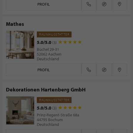
PROFIL
Mathes
RAUMAUSSTATTER
5.0/5.0
(3)
Büchel 29-31
52062 Aachen
Deutschland
PROFIL
Dekorationen Hartenberg GmbH
RAUMAUSSTATTER
5.0/5.0
(3)
Prinz-Regent-Straße 68a
44795 Bochum
Deutschland