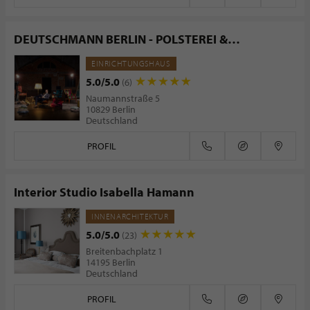
DEUTSCHMANN BERLIN - POLSTEREI &
RAUMAUSSTATTUNG
EINRICHTUNGSHAUS
5.0/5.0
(6)
Naumannstraße 5
10829 Berlin
Deutschland
PROFIL
Interior Studio Isabella Hamann
INNENARCHITEKTUR
5.0/5.0
(23)
Breitenbachplatz 1
14195 Berlin
Deutschland
PROFIL