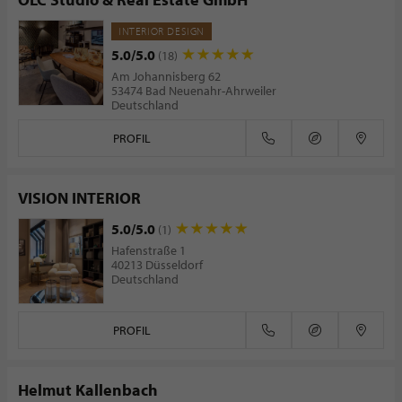
INTERIOR DESIGN
5.0/5.0
(18)
Am Johannisberg 62
53474 Bad Neuenahr-Ahrweiler
Deutschland
PROFIL
VISION INTERIOR
5.0/5.0
(1)
Hafenstraße 1
40213 Düsseldorf
Deutschland
PROFIL
Helmut Kallenbach