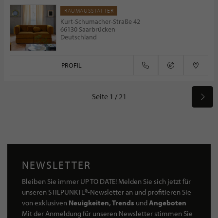
RAUMAUSSTATTER
Kurt-Schumacher-Straße 42
66130 Saarbrücken
Deutschland
PROFIL
Seite 1 / 21
NEWSLETTER
Bleiben Sie immer UP TO DATE! Melden Sie sich jetzt für
unseren STILPUNKTE®-Newsletter an und profitieren Sie
von exklusiven
Neuigkeiten, Trends
und
Angeboten
Mit der Anmeldung für unseren Newsletter stimmen Sie