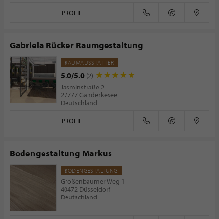
PROFIL
Gabriela Rücker Raumgestaltung
RAUMAUSSTATTER
5.0/5.0
(2)
Jasminstraße 2
27777 Ganderkesee
Deutschland
PROFIL
Bodengestaltung Markus
BODENGESTALTUNG
Großenbaumer Weg 1
40472 Düsseldorf
Deutschland