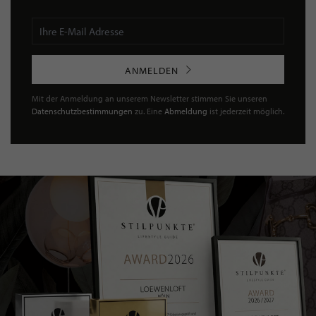
ANMELDEN
Mit der Anmeldung an unserem Newsletter stimmen Sie unseren
Datenschutzbestimmungen
zu. Eine
Abmeldung
ist jederzeit möglich.