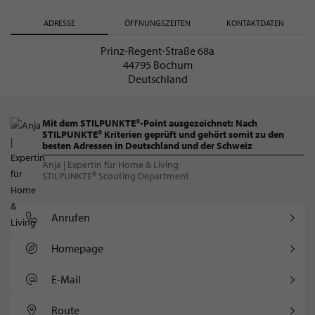
ADRESSE
ÖFFNUNGSZEITEN
KONTAKTDATEN
Prinz-Regent-Straße 68a
44795 Bochum
Deutschland
Mit dem STILPUNKTE®-Point ausgezeichnet: Nach
STILPUNKTE® Kriterien geprüft und gehört somit zu den
besten Adressen in Deutschland und der Schweiz
Anja | Expertin für Home & Living
STILPUNKTE® Scouting Department
Anrufen
Homepage
E-Mail
Route