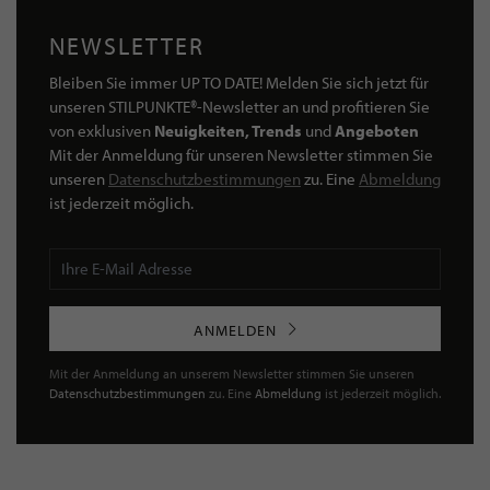
NEWSLETTER
Bleiben Sie immer UP TO DATE! Melden Sie sich jetzt für
unseren STILPUNKTE®-Newsletter an und profitieren Sie
von exklusiven
Neuigkeiten, Trends
und
Angeboten
Mit der Anmeldung für unseren Newsletter stimmen Sie
unseren
Datenschutzbestimmungen
zu. Eine
Abmeldung
ist jederzeit möglich.
ANMELDEN
Mit der Anmeldung an unserem Newsletter stimmen Sie unseren
Datenschutzbestimmungen
zu. Eine
Abmeldung
ist jederzeit möglich.