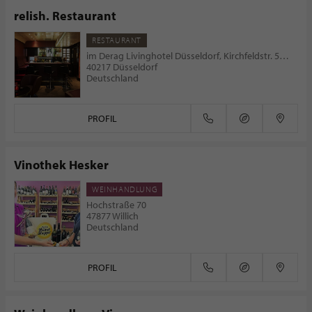
relish. Restaurant
RESTAURANT
im Derag Livinghotel Düsseldorf, Kirchfeldstr. 59-61
40217 Düsseldorf
Deutschland
PROFIL
Vinothek Hesker
WEINHANDLUNG
Hochstraße 70
47877 Willich
Deutschland
PROFIL