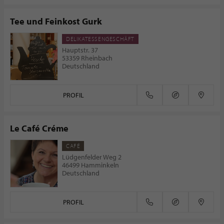
Tee und Feinkost Gurk
DELIKATESSENGESCHÄFT
Hauptstr. 37
53359 Rheinbach
Deutschland
PROFIL
Le Café Créme
CAFÉ
Lüdgenfelder Weg 2
46499 Hamminkeln
Deutschland
PROFIL