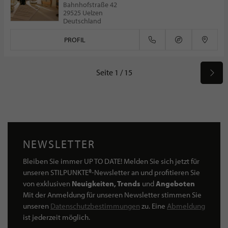
Bahnhofstraße 42
29525 Uelzen
Deutschland
PROFIL
Seite 1 / 15
NEWSLETTER
Bleiben Sie immer UP TO DATE! Melden Sie sich jetzt für
unseren STILPUNKTE®-Newsletter an und profitieren Sie
von exklusiven
Neuigkeiten, Trends
und
Angeboten
Mit der Anmeldung für unseren Newsletter stimmen Sie
unseren
Datenschutzbestimmungen
zu. Eine
Abmeldung
ist jederzeit möglich.