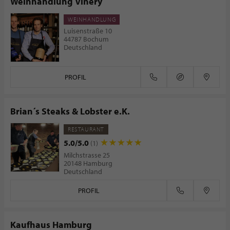
Weinhandlung Vinery
WEINHANDLUNG
Luisenstraße 10
44787 Bochum
Deutschland
PROFIL
Brian´s Steaks & Lobster e.K.
RESTAURANT
5.0/5.0
(1)
Milchstrasse 25
20148 Hamburg
Deutschland
PROFIL
Kaufhaus Hamburg