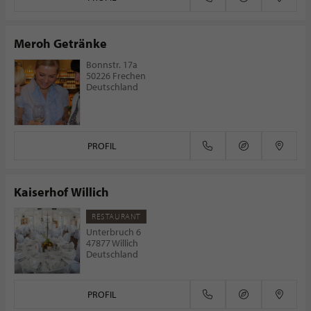
Meroh Getränke
Bonnstr. 17a
50226 Frechen
Deutschland
PROFIL
Kaiserhof Willich
RESTAURANT
Unterbruch 6
47877 Willich
Deutschland
PROFIL