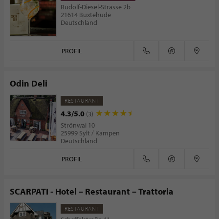
Rudolf-Diesel-Strasse 2b
21614 Buxtehude
Deutschland
PROFIL
Odin Deli
RESTAURANT
4.3/5.0
(3)
Strönwai 10
25999 Sylt / Kampen
Deutschland
PROFIL
SCARPATI - Hotel – Restaurant – Trattoria
RESTAURANT