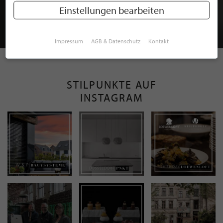
MITGLIEDSCHAFT BEI STILPUNKTE®
Einstellungen bearbeiten
JETZT GRATIS BEWERBEN
Impressum
AGB & Datenschutz
Kontakt
STILPUNKTE AUF
INSTAGRAM