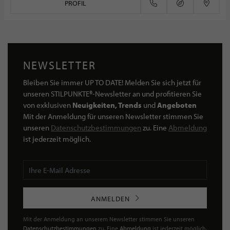
PROFIL
NEWSLETTER
Bleiben Sie immer UP TO DATE! Melden Sie sich jetzt für
unseren STILPUNKTE®-Newsletter an und profitieren Sie
von exklusiven
Neuigkeiten, Trends
und
Angeboten
Mit der Anmeldung für unseren Newsletter stimmen Sie
unseren
Datenschutzbestimmungen
zu. Eine
Abmeldung
ist jederzeit möglich.
ANMELDEN
Mit der Anmeldung an unserem Newsletter stimmen Sie unseren
Datenschutzbestimmungen
zu. Eine
Abmeldung
ist jederzeit möglich.