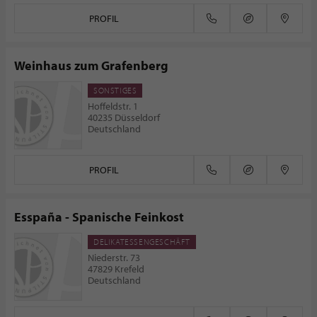
PROFIL
Weinhaus zum Grafenberg
SONSTIGES
Hoffeldstr. 1
40235 Düsseldorf
Deutschland
PROFIL
Esspaña - Spanische Feinkost
DELIKATESSENGESCHÄFT
Niederstr. 73
47829 Krefeld
Deutschland