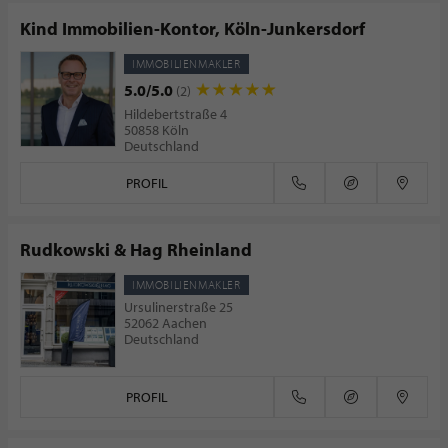
Kind Immobilien-Kontor, Köln-Junkersdorf
IMMOBILIENMAKLER
5.0/5.0
(2)
Hildebertstraße 4
50858 Köln
Deutschland
PROFIL
Rudkowski & Hag Rheinland
IMMOBILIENMAKLER
Ursulinerstraße 25
52062 Aachen
Deutschland
PROFIL