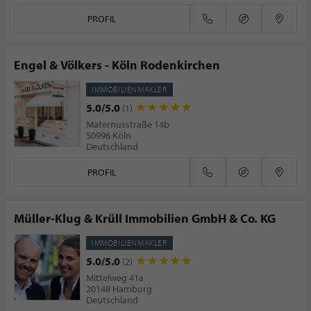
PROFIL
Engel & Völkers - Köln Rodenkirchen
IMMOBILIENMAKLER
5.0/5.0
(1)
Maternusstraße 14b
50996 Köln
Deutschland
PROFIL
Müller-Klug & Krüll Immobilien GmbH & Co. KG
IMMOBILIENMAKLER
5.0/5.0
(2)
Mittelweg 41a
20148 Hamburg
Deutschland