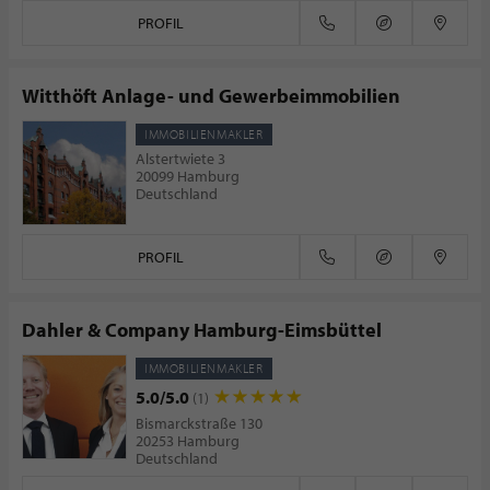
PROFIL
Witthöft Anlage- und Gewerbeimmobilien
IMMOBILIENMAKLER
Alstertwiete 3
20099 Hamburg
Deutschland
PROFIL
Dahler & Company Hamburg-Eimsbüttel
IMMOBILIENMAKLER
5.0/5.0
(1)
Bismarckstraße 130
20253 Hamburg
Deutschland