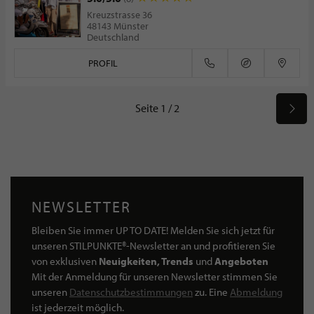
Kreuzstrasse 36
48143 Münster
Deutschland
PROFIL
Seite 1 / 2
NEWSLETTER
Bleiben Sie immer UP TO DATE! Melden Sie sich jetzt für
unseren STILPUNKTE®-Newsletter an und profitieren Sie
von exklusiven
Neuigkeiten, Trends
und
Angeboten
Mit der Anmeldung für unseren Newsletter stimmen Sie
unseren
Datenschutzbestimmungen
zu. Eine
Abmeldung
ist jederzeit möglich.