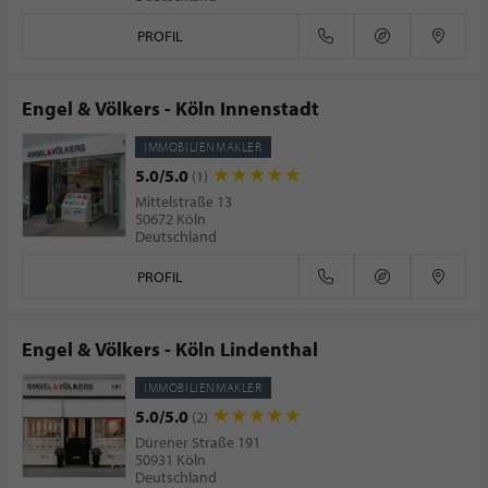
PROFIL
Engel & Völkers - Köln Innenstadt
IMMOBILIENMAKLER
5.0/5.0
(1)
Mittelstraße 13
50672 Köln
Deutschland
PROFIL
Engel & Völkers - Köln Lindenthal
IMMOBILIENMAKLER
5.0/5.0
(2)
Dürener Straße 191
50931 Köln
Deutschland