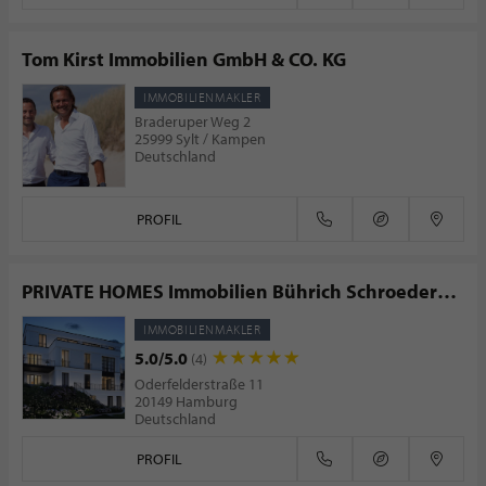
Tom Kirst Immobilien GmbH & CO. KG
IMMOBILIENMAKLER
Braderuper Weg 2
25999 Sylt / Kampen
Deutschland
PROFIL
PRIVATE HOMES Immobilien Bührich Schroeder
GmbH & Co. KG
IMMOBILIENMAKLER
5.0/5.0
(4)
Oderfelderstraße 11
20149 Hamburg
Deutschland
PROFIL