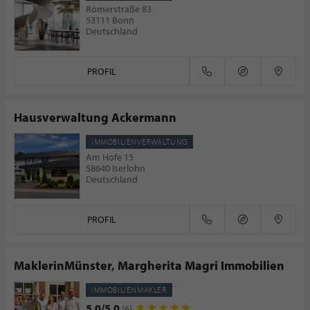
Römerstraße 83
53111 Bonn
Deutschland
PROFIL
Hausverwaltung Ackermann
IMMOBILIENVERWALTUNG
Am Hofe 15
58640 Iserlohn
Deutschland
PROFIL
MaklerinMünster, Margherita Magri Immobilien
IMMOBILIENMAKLER
5.0/5.0
(6)