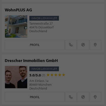
WohnPLUS AG
IMMOBILIENMAKLER
Tannenstraße 27
40476 Düsseldorf
Deutschland
PROFIL
Drescher Immobilien GmbH
IMMOBILIENMAKLER
5.0/5.0
(7)
Am Einlass 1a
80469 München
Deutschland
PROFIL