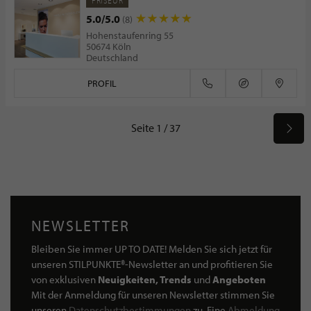
FRISEUR
5.0/5.0
(8)
Hohenstaufenring 55
50674 Köln
Deutschland
PROFIL
Seite 1 / 37
NEWSLETTER
Bleiben Sie immer UP TO DATE! Melden Sie sich jetzt für
unseren STILPUNKTE®-Newsletter an und profitieren Sie
von exklusiven
Neuigkeiten, Trends
und
Angeboten
Mit der Anmeldung für unseren Newsletter stimmen Sie
unseren
Datenschutzbestimmungen
zu. Eine
Abmeldung