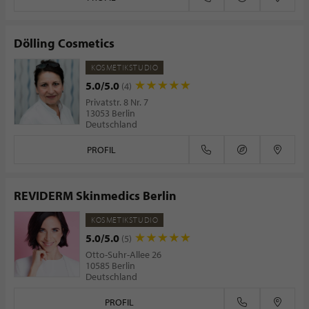
Dölling Cosmetics
KOSMETIKSTUDIO
5.0/5.0
(4)
Privatstr. 8 Nr. 7
13053 Berlin
Deutschland
PROFIL
REVIDERM Skinmedics Berlin
KOSMETIKSTUDIO
5.0/5.0
(5)
Otto-Suhr-Allee 26
10585 Berlin
Deutschland
PROFIL