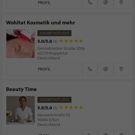
PROFIL
Wohltat Kosmetik und mehr
KOSMETIKSTUDIO
5.0/5.0
(4)
Gennebrecker Straße 200a
42279 Wuppertal
Deutschland
PROFIL
Beauty Time
KOSMETIKSTUDIO
5.0/5.0
(5)
Neuwerkstraße 50
99084 Erfurt
Deutschland