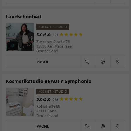
Landschönheit
KOSMETIKSTUDIO
5.0/5.0
(12)
Zossener Straße 76
15838 Am Mellensee
Deutschland
PROFIL
Kosmetikstudio BEAUTY Symphonie
KOSMETIKSTUDIO
5.0/5.0
(28)
Kölnstraße 88
53111 Bonn
Deutschland
PROFIL