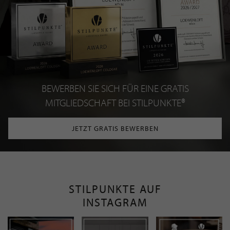
BEWERBEN SIE SICH FÜR EINE GRATIS
MITGLIEDSCHAFT BEI STILPUNKTE®
JETZT GRATIS BEWERBEN
STILPUNKTE AUF
INSTAGRAM