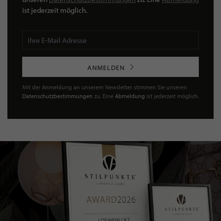
ist jederzeit möglich.
ANMELDEN
Mit der Anmeldung an unserem Newsletter stimmen Sie unseren
Datenschutzbestimmungen
zu. Eine
Abmeldung
ist jederzeit möglich.