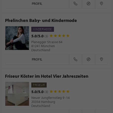
PROFIL
Phelinchen Baby- und Kindermode
KINDERMODE
5.0/5.0
(3)
Planegger Strasse 64
81241 München
Deutschland
PROFIL
Friseur Köster im Hotel Vier Jahreszeiten
FRISEUR
5.0/5.0
(3)
Neuer Jungfernstieg 9 -14
20354 Hamburg
Deutschland