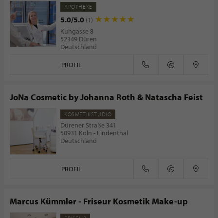
APOTHEKE
5.0/5.0
(1)
Kuhgasse 8
52349 Düren
Deutschland
PROFIL
JoNa Cosmetic by Johanna Roth & Natascha Feist
KOSMETIKSTUDIO
Dürener Straße 341
50931 Köln - Lindenthal
Deutschland
PROFIL
Marcus Kümmler - Friseur Kosmetik Make-up