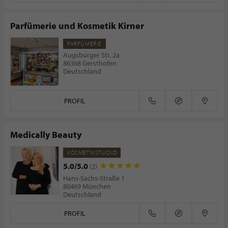
Parfümerie und Kosmetik Kirner
PARFÜMERIE
Augsburger Str. 2a
86368 Gersthofen
Deutschland
PROFIL
Medically Beauty
KOSMETIKSTUDIO
5.0/5.0
(2)
Hans-Sachs-Straße 1
80469 München
Deutschland
PROFIL