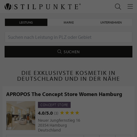
LEISTUNG
MARKE
UNTERNEHMEN
SUCHEN
DIE EXKLUSIVSTE KOSMETIK IN
DEUTSCHLAND UND IN DER NÄHE
APROPOS The Concept Store Women Hamburg
CONCEPT STORE
4.0/5.0
(3)
Neuer Jungfernstieg 16
20354 Hamburg
Deutschland