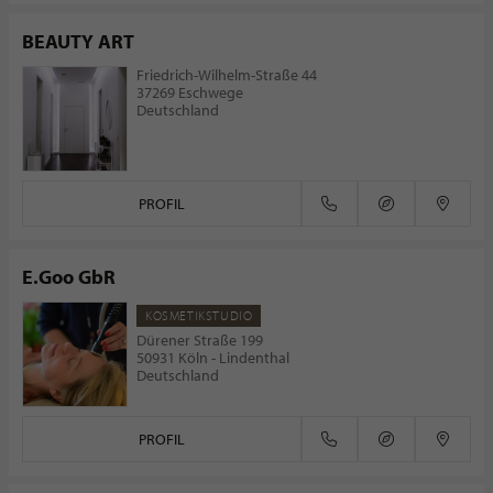
BEAUTY ART
Friedrich-Wilhelm-Straße 44
37269 Eschwege
Deutschland
PROFIL
E.Goo GbR
KOSMETIKSTUDIO
Dürener Straße 199
50931 Köln - Lindenthal
Deutschland
PROFIL