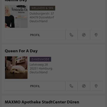
WELLNESS & SPA
Duisburgerstr. 37
40479 Düsseldorf
Deutschland
PROFIL
Queen For A Day
DAMENMODE
Lehmweg 28
20251 Hamburg
Deutschland
PROFIL
MAXMO Apotheke StadtCenter Düren