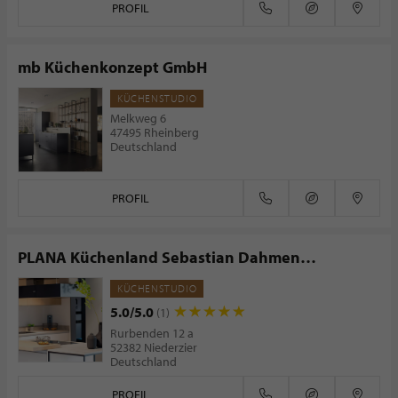
PROFIL
mb Küchenkonzept GmbH
KÜCHENSTUDIO
Melkweg 6
47495 Rheinberg
Deutschland
PROFIL
PLANA Küchenland Sebastian Dahmen
Küchenvertrieb
KÜCHENSTUDIO
5.0/5.0
(1)
Rurbenden 12 a
52382 Niederzier
Deutschland
PROFIL