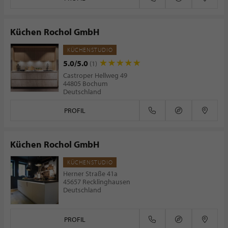
Küchen Rochol GmbH
KÜCHENSTUDIO
5.0/5.0
(1)
Castroper Hellweg 49
44805 Bochum
Deutschland
PROFIL
Küchen Rochol GmbH
KÜCHENSTUDIO
Herner Straße 41a
45657 Recklinghausen
Deutschland
PROFIL