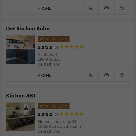
PROFIL
Der Küchen Kühn
KÜCHENSTUDIO
5.0/5.0
(2)
Almhöhe 1
29614 Soltau
Deutschland
PROFIL
Küchen ART
KÜCHENSTUDIO
5.0/5.0
(2)
Bloher Landstraße 35
26160 Bad Zwischenahn
Deutschland