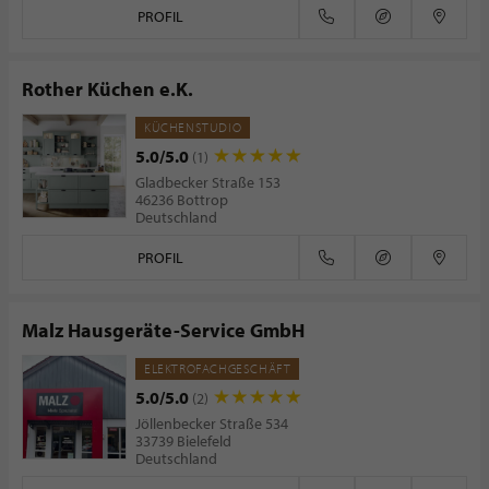
PROFIL
Rother Küchen e.K.
KÜCHENSTUDIO
5.0/5.0
(1)
Gladbecker Straße 153
46236 Bottrop
Deutschland
PROFIL
Malz Hausgeräte-Service GmbH
ELEKTROFACHGESCHÄFT
5.0/5.0
(2)
Jöllenbecker Straße 534
33739 Bielefeld
Deutschland