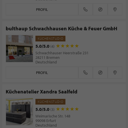
PROFIL
bulthaup Schwachhausen Küche & Feuer GmbH
KÜCHENSTUDIO
5.0/5.0
(4)
Schwachhauser Heerstraße 231
28211 Bremen
Deutschland
PROFIL
Küchenatelier Xandra Saalfeld
KÜCHENSTUDIO
5.0/5.0
(3)
Weimarische Str. 148
99098 Erfurt
Deutschland