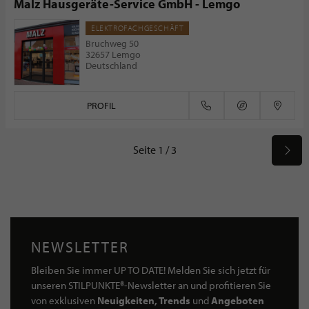
Malz Hausgeräte-Service GmbH - Lemgo
ELEKTROFACHGESCHÄFT
Bruchweg 50
32657 Lemgo
Deutschland
PROFIL
Seite 1 / 3
NEWSLETTER
Bleiben Sie immer UP TO DATE! Melden Sie sich jetzt für
unseren STILPUNKTE®-Newsletter an und profitieren Sie
von exklusiven
Neuigkeiten, Trends
und
Angeboten