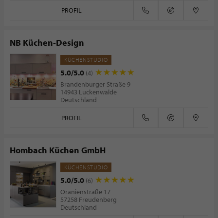
PROFIL
NB Küchen-Design
KÜCHENSTUDIO
5.0/5.0
(4)
Brandenburger Straße 9
14943 Luckenwalde
Deutschland
PROFIL
Hombach Küchen GmbH
KÜCHENSTUDIO
5.0/5.0
(6)
Oranienstraße 17
57258 Freudenberg
Deutschland