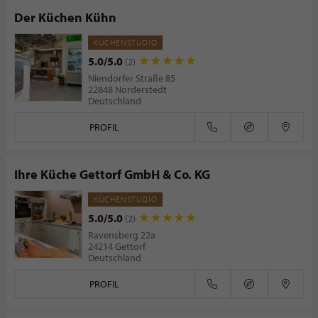
Der Küchen Kühn
KÜCHENSTUDIO
5.0/5.0
(2)
Niendorfer Straße 85
22848 Norderstedt
Deutschland
PROFIL
Ihre Küche Gettorf GmbH & Co. KG
KÜCHENSTUDIO
5.0/5.0
(2)
Ravensberg 22a
24214 Gettorf
Deutschland
PROFIL