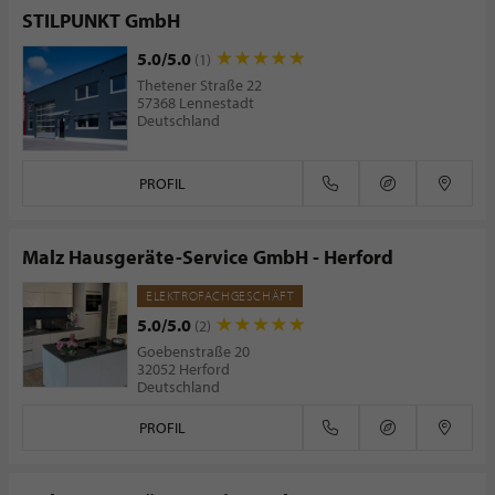
STILPUNKT GmbH
5.0/5.0
(1)
Thetener Straße 22
57368 Lennestadt
Deutschland
PROFIL
Malz Hausgeräte-Service GmbH - Herford
ELEKTROFACHGESCHÄFT
5.0/5.0
(2)
Goebenstraße 20
32052 Herford
Deutschland
PROFIL