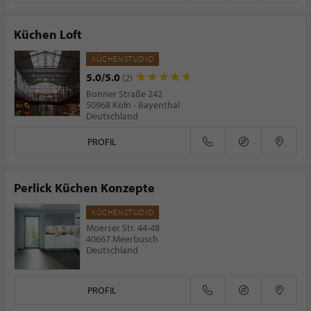
Küchen Loft
KÜCHENSTUDIO
5.0/5.0
(2)
Bonner Straße 242
50968 Köln - Bayenthal
Deutschland
PROFIL
Perlick Küchen Konzepte
KÜCHENSTUDIO
Moerser Str. 44-48
40667 Meerbusch
Deutschland
PROFIL