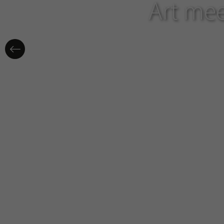
Art mee