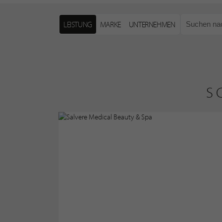
LEISTUNG
MARKE
UNTERNEHMEN
S