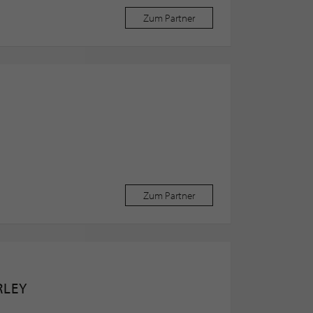
Zum Partner
Zum Partner
RLEY