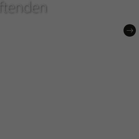
uftenden