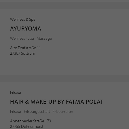
Wellness & Spa
AYURYOMA
Wellness · Spa · Massage
Alte Dorfstraße 11
27367 Sottrum
Friseur
HAIR & MAKE-UP BY FATMA POLAT
Friseur · Friseurgeschäft · Friseursalon
Annenheider Straße 173
27755 Delmenhorst