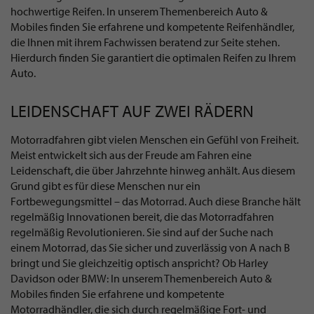
hochwertige Reifen. In unserem Themenbereich Auto &
Mobiles finden Sie erfahrene und kompetente Reifenhändler,
die Ihnen mit ihrem Fachwissen beratend zur Seite stehen.
Hierdurch finden Sie garantiert die optimalen Reifen zu Ihrem
Auto.
LEIDENSCHAFT AUF ZWEI RÄDERN
Motorradfahren gibt vielen Menschen ein Gefühl von Freiheit.
Meist entwickelt sich aus der Freude am Fahren eine
Leidenschaft, die über Jahrzehnte hinweg anhält. Aus diesem
Grund gibt es für diese Menschen nur ein
Fortbewegungsmittel – das Motorrad. Auch diese Branche hält
regelmäßig Innovationen bereit, die das Motorradfahren
regelmäßig Revolutionieren. Sie sind auf der Suche nach
einem Motorrad, das Sie sicher und zuverlässig von A nach B
bringt und Sie gleichzeitig optisch anspricht? Ob Harley
Davidson oder BMW: In unserem Themenbereich Auto &
Mobiles finden Sie erfahrene und kompetente
Motorradhändler, die sich durch regelmäßige Fort- und