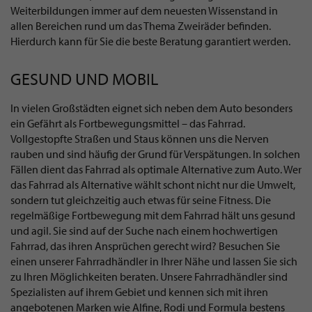
Weiterbildungen immer auf dem neuesten Wissenstand in
allen Bereichen rund um das Thema Zweiräder befinden.
Hierdurch kann für Sie die beste Beratung garantiert werden.
GESUND UND MOBIL
In vielen Großstädten eignet sich neben dem Auto besonders
ein Gefährt als Fortbewegungsmittel – das Fahrrad.
Vollgestopfte Straßen und Staus können uns die Nerven
rauben und sind häufig der Grund für Verspätungen. In solchen
Fällen dient das Fahrrad als optimale Alternative zum Auto. Wer
das Fahrrad als Alternative wählt schont nicht nur die Umwelt,
sondern tut gleichzeitig auch etwas für seine Fitness. Die
regelmäßige Fortbewegung mit dem Fahrrad hält uns gesund
und agil. Sie sind auf der Suche nach einem hochwertigen
Fahrrad, das ihren Ansprüchen gerecht wird? Besuchen Sie
einen unserer Fahrradhändler in Ihrer Nähe und lassen Sie sich
zu Ihren Möglichkeiten beraten. Unsere Fahrradhändler sind
Spezialisten auf ihrem Gebiet und kennen sich mit ihren
angebotenen Marken wie Alfine, Rodi und Formula bestens