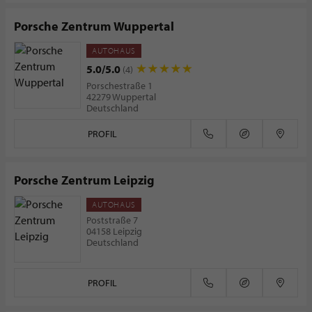
Porsche Zentrum Wuppertal
AUTOHAUS
5.0/5.0
(4)
Porschestraße 1
42279 Wuppertal
Deutschland
PROFIL
Porsche Zentrum Leipzig
AUTOHAUS
Poststraße 7
04158 Leipzig
Deutschland
PROFIL