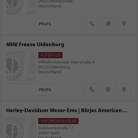
26655 Westerstede
Deutschland
PROFIL
MINI Freese Oldenburg
AUTOHAUS
Wilhelmshavener Heerstraße 9
26125 Oldenburg
Deutschland
PROFIL
Harley-Davidson Weser-Ems | Börjes American
Bikes GmbH & Co. KG
MOTORRADHÄNDLER
Stahlwerkstraße 17
26689 Apen
Deutschland