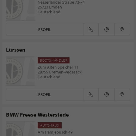
Nesserlander Straße 73-74
26723 Emden
Deutschland
PROFIL
Lürssen
BOOTSHÄNDLER
Zum Alten Speicher 11
28759 Bremen-Vegesack
Deutschland
PROFIL
BMW Freese Westerstede
AUTOHAUS
Am Hamjebusch 49