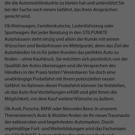
die die Automobilindustrie zu bieten hat und unterstützt Sie
bei der Suche nach einem Gefährt, das Ihren Ansprüchen
gerecht wird.
Ob Kleinwagen, Familienkutsche, Lastenfahrzeug oder
Sportwagen: Bei jeder Beratung in den STILPUNKTE
Autohäusern steht einzig und allein der Kunde mit seinen
Wünschen und Bedürfnissen im Mittelpunkt, denn das Ziel der
Autohändler ist es für jeden Kunden das perfekte Auto zu
finden – ohne Kaufdruck. Sie möchten sich persönlich von der
Qualität der Autos überzeugen und die Versprechen des
Händlers in der Praxis testen? Vereinbaren Sie doch eine
unabhängige Probefahrt mit ihrem potenziellen neuen
Gefährt. Im Rahmen dieser Probefahrt können Sie feststellen,
ob das Auto Ihre Vorstellungen erfüllt und gibt Ihnen die
Möglichkeit, vor dem Kauf weitere Wünsche zu äußern.
Ob Audi, Porsche, BMW oder Mercedes Benz: In unserem
Themenbereich Auto & Mobiles finden sie Ihr neues Traumauto
der exklusivsten und begehrtesten Automarken. Durch
regelmäßige Fort- und Weiterbildungen wird das Fachwissen
der STILPUNKTE Automobilhändler stets gesichert und