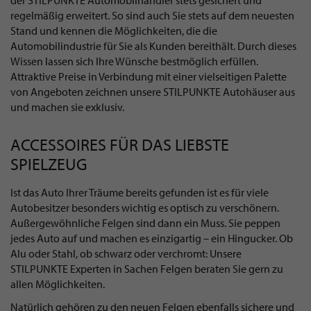
regelmäßig erweitert. So sind auch Sie stets auf dem neuesten
Stand und kennen die Möglichkeiten, die die
Automobilindustrie für Sie als Kunden bereithält. Durch dieses
Wissen lassen sich Ihre Wünsche bestmöglich erfüllen.
Attraktive Preise in Verbindung mit einer vielseitigen Palette
von Angeboten zeichnen unsere STILPUNKTE Autohäuser aus
und machen sie exklusiv.
ACCESSOIRES FÜR DAS LIEBSTE
SPIELZEUG
Ist das Auto Ihrer Träume bereits gefunden ist es für viele
Autobesitzer besonders wichtig es optisch zu verschönern.
Außergewöhnliche Felgen sind dann ein Muss. Sie peppen
jedes Auto auf und machen es einzigartig – ein Hingucker. Ob
Alu oder Stahl, ob schwarz oder verchromt: Unsere
STILPUNKTE Experten in Sachen Felgen beraten Sie gern zu
allen Möglichkeiten.
Natürlich gehören zu den neuen Felgen ebenfalls sichere und