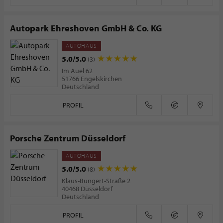
Autopark Ehreshoven GmbH & Co. KG
AUTOHAUS
5.0/5.0
(3)
Im Auel 62
51766 Engelskirchen
Deutschland
PROFIL
Porsche Zentrum Düsseldorf
AUTOHAUS
5.0/5.0
(8)
Klaus-Bungert-Straße 2
40468 Düsseldorf
Deutschland
PROFIL