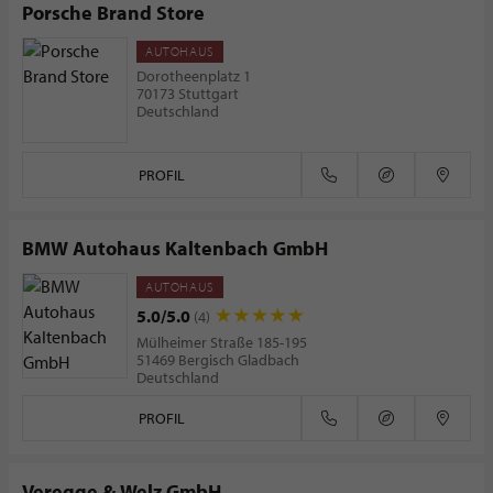
Porsche Brand Store
AUTOHAUS
Dorotheenplatz 1
70173 Stuttgart
Deutschland
PROFIL
BMW Autohaus Kaltenbach GmbH
AUTOHAUS
5.0/5.0
(4)
Mülheimer Straße 185-195
51469 Bergisch Gladbach
Deutschland
PROFIL
Veregge & Welz GmbH