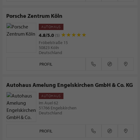
Porsche Zentrum Köln
AUTOHAUS
4.8/5.0
(5)
Fröbelstraße 15
50823 Köln
Deutschland
PROFIL
Autohaus Amelung Engelskirchen GmbH & Co. KG
AUTOHAUS
Im Auel 62
51766 Engelskirchen
Deutschland
PROFIL