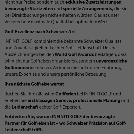
nicht nur Preise, sondern auch
exklusive Zusatzleistungen,
bevorzugte Startzeiten
und
spezielle Arrangements,
die Sie
bei Direktbuchungen nicht erhalten würden. Das ist unser
Versprechen: maximale Qualität bei optimalem Wert.
Golf-Exzellenz nach Schweizer Art
INFINITI GOLF kombiniert die bekannte Schweizer Qualität
und Zuverlässigkeit mit echter Golf-Leidenschaft. Unsere
Auszeichnungen bei den
World Golf Awards
bestätigen, dass
wir nicht nur Golfreisen organisieren, sondern
unvergessliche
Golfmomente
kreieren. Vertrauen Sie auf unsere Erfahrung,
unsere Expertise und unsere persönliche Betreuung.
Ihre nächste Golfreise wartet
Buchen Sie Ihre nächsten
Golfferien
bei INFINITI GOLF und
erleben Sie
erstklassigen Service, professionelle Planung
und
die
Leidenschaft
echter Golf-Experten.
Entdecken Sie, warum INFINITI GOLF der bevorzugte
Partner für Golfreisen ist – wo Schweizer Präzision auf Golf-
Leidenschaft trifft.