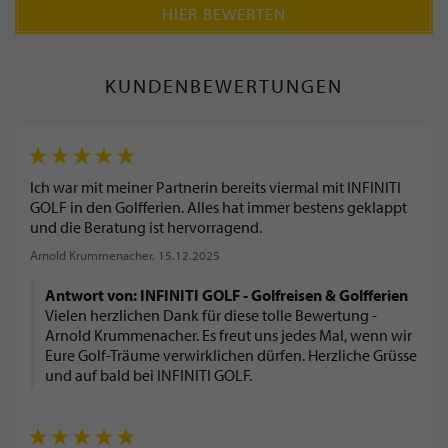
HIER BEWERTEN
KUNDENBEWERTUNGEN
Ich war mit meiner Partnerin bereits viermal mit INFINITI
GOLF in den Golfferien. Alles hat immer bestens geklappt
und die Beratung ist hervorragend.
Arnold Krummenacher
, 15.12.2025
Antwort von: INFINITI GOLF - Golfreisen & Golfferien
Vielen herzlichen Dank für diese tolle Bewertung -
Arnold Krummenacher. Es freut uns jedes Mal, wenn wir
Eure Golf-Träume verwirklichen dürfen. Herzliche Grüsse
und auf bald bei INFINITI GOLF.