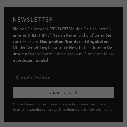
NEWSLETTER
Bleiben Sie immer UP TO DATE! Melden Sie sich jetzt für
unseren STILPUNKTE®-Newsletter an und profitieren Sie
von exklusiven
Neuigkeiten, Trends
und
Angeboten
Mit der Anmeldung für unseren Newsletter stimmen Sie
unseren
Datenschutzbestimmungen
zu. Eine
Abmeldung
ist jederzeit möglich.
ANMELDEN
Mit der Anmeldung an unserem Newsletter stimmen Sie unseren
Datenschutzbestimmungen
zu. Eine
Abmeldung
ist jederzeit möglich.