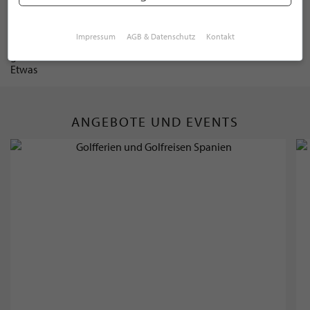
Daniel Camenzind
Impressum
AGB & Datenschutz
Kontakt
ANGEBOTE UND EVENTS
Golfferien und Golfreisen Gruppenreisen