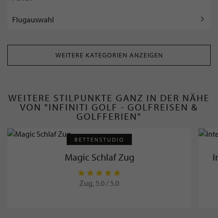
Flugauswahl
WEITERE KATEGORIEN ANZEIGEN
WEITERE STILPUNKTE GANZ IN DER NÄHE
VON "INFINITI GOLF - GOLFREISEN &
GOLFFERIEN"
BETTENSTUDIO
I
Magic Schlaf Zug
Zug, 5.0 / 5.0