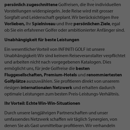
persönlich zugeschnittene
Golfreisen, die Ihre individuellen
Vorstellungen widerspiegeln. Jede Reise wird mit grosser
Sorgfalt und Leidenschaft geplant. Wir berücksichtigen Ihre
Vorlieben,
Ihr
Spielniveau
und Ihre
persönlichen Ziele
, egal
ob Sie ein erfahrener Golfer oder ambitionierter Anfänger sind.
Unabhängigkeit für beste Leistungen
Ein wesentlicher Vorteil von INFINITI GOLF ist unsere
Unabhängigkeit: Wir sind keinem Reiseveranstalter verpflichtet
und arbeiten nicht nach vorgegebenen Katalogen. Dies
ermöglicht uns, für jede Golfreise die
besten
Fluggesellschaften, Premium-Hotels
und
renommiertesten
Golfplätze
auszuwählen. Sie profitieren direkt von unserem
riesigen
internationalen Netzwerk
und erhalten dadurch
optimale Leistungen zum besten Preis-Leistungs-Verhältnis.
Ihr Vorteil: Echte Win-Win-Situationen
Durch unsere langjährigen Partnerschaften und unser
umfassendes Netzwerk schaffen wir täglich Synergien, von
denen Sie als Gast unmittelbar profitieren. Wir verhandeln