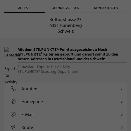
ADRESSE
ÖFFNUNGSZEITEN
KONTAKTDATEN
Rothusstrasse 23
6331 Hünenberg
Schweiz
Mit dem STILPUNKTE®-Point ausgezeichnet: Nach
STILPUNKTE® Kriterien geprüft und gehört somit zu den
besten Adressen in Deutschland und der Schweiz
Sebastian | Experte für Activity
STILPUNKTE® Scouting Department
Anrufen
Homepage
E-Mail
Route