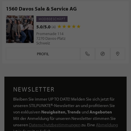
1560 Davos Sale & Service AG
MODEGESCHÄFT
5.0/5.0
(4)
Promenade 114
7270 Davos-Platz
Schweiz
PROFIL
NEWSLETTER
Bleiben Sie immer UP TO DATE! Melden Sie sich jetzt für
unseren STILPUNKTE®-Newsletter an und profitieren Sie
von exklusiven
Neuigkeiten, Trends
und
Angeboten
Mit der Anmeldung für unseren Newsletter stimmen Sie
unseren
Datenschutzbestimmungen
zu. Eine
Abmeldung