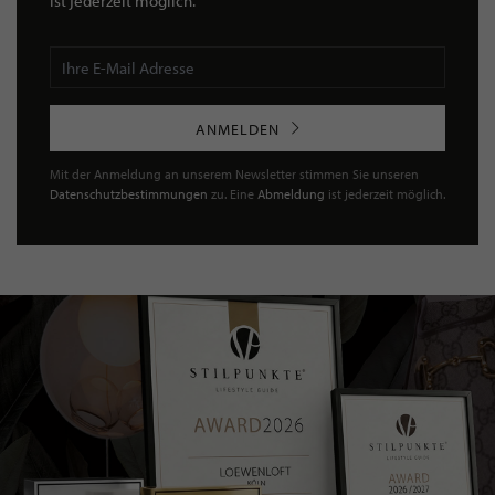
ist jederzeit möglich.
ANMELDEN
Mit der Anmeldung an unserem Newsletter stimmen Sie unseren
Datenschutzbestimmungen
zu. Eine
Abmeldung
ist jederzeit möglich.