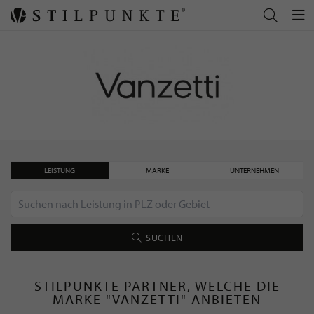
LEISTUNG
MARKE
UNTERNEHMEN
SUCHEN
STILPUNKTE PARTNER, WELCHE DIE
MARKE "VANZETTI" ANBIETEN