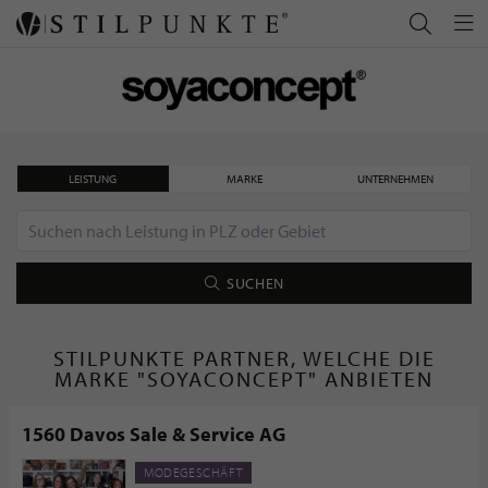
LEISTUNG
MARKE
UNTERNEHMEN
SUCHEN
STILPUNKTE PARTNER, WELCHE DIE
MARKE "SOYACONCEPT" ANBIETEN
1560 Davos Sale & Service AG
MODEGESCHÄFT