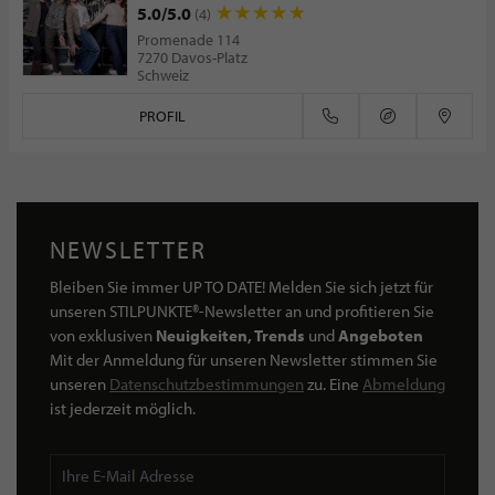
5.0/5.0
(4)
Promenade 114
7270 Davos-Platz
Schweiz
PROFIL
NEWSLETTER
Bleiben Sie immer UP TO DATE! Melden Sie sich jetzt für
unseren STILPUNKTE®-Newsletter an und profitieren Sie
von exklusiven
Neuigkeiten, Trends
und
Angeboten
Mit der Anmeldung für unseren Newsletter stimmen Sie
unseren
Datenschutzbestimmungen
zu. Eine
Abmeldung
ist jederzeit möglich.