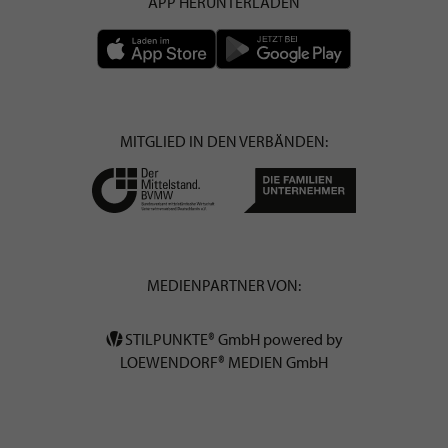
APP HERUNTERLADEN
MITGLIED IN DEN VERBÄNDEN:
MEDIENPARTNER VON:
STILPUNKTE® GmbH powered by
LOEWENDORF® MEDIEN GmbH