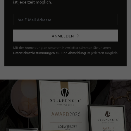
ist jederzeit möglich.
ANMELDEN
Mit der Anmeldung an unserem Newsletter stimmen Sie unseren
Datenschutzbestimmungen
zu. Eine
Abmeldung
ist jederzeit möglich.