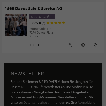
1560 Davos Sale & Service AG
MODEGESCHÄFT
5.0/5.0
(4)
Promenade 114
7270 Davos-Platz
Schweiz
PROFIL
NEWSLETTER
Bleiben Sie immer UP TO DATE! Melden Sie sich jetzt für
unseren STILPUNKTE®-Newsletter an und profitieren Sie
von exklusiven
Neuigkeiten, Trends
und
Angeboten
Mit der Anmeldung für unseren Newsletter stimmen Sie
unseren
Datenschutzbestimmungen
zu. Eine
Abmeldung